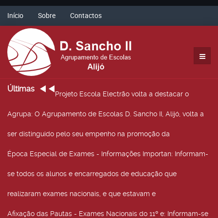
Início
Sobre
Contactos
Últimas
Projeto Escola Electrão volta a destacar o
Agrupa
: O Agrupamento de Escolas D. Sancho II, Alijó, volta a
ser distinguido pelo seu empenho na promoção da
Época Especial de Exames - Informações Importan
: Informam-
se todos os alunos e encarregados de educação que
realizaram exames nacionais, e que estavam e
Afixação das Pautas - Exames Nacionais do 11º e
: Informam-se