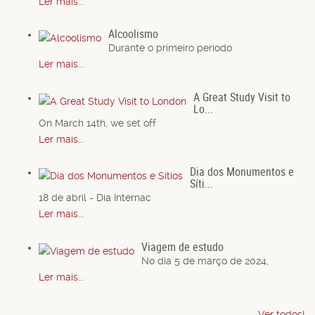
Ler mais...
Alcoolismo
Durante o primeiro período
Ler mais...
A Great Study Visit to
Lo...
On March 14th, we set off
Ler mais...
Dia dos Monumentos e
Síti...
18 de abril - Dia Internac
Ler mais...
Viagem de estudo
No dia 5 de março de 2024,
Ler mais...
Ver todos!