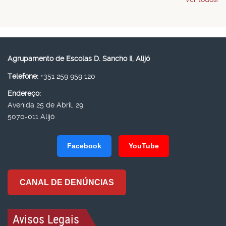
Agrupamento de Escolas D. Sancho II, Alijó
Telefone:
+351 259 959 120
Endereço:
Avenida 25 de Abril, 29
5070-011 Alijó
Facebook
YouTube
CANAL DE DENÚNCIAS
Avisos Legais