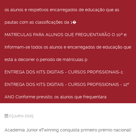
os alunos e respetivos encarregados de educação que as
pautas com as classificações da 1�
MATRÍCULAS PARA ALUNOS QUE FREQUENTARÃO O 10º e
:
Informam-se todos os alunos e encarregados de educação que
está a decorrer o período de matrículas p
ENTREGA DOS KITS DIGITAIS - CURSOS PROFISSIONAIS-1
:
ENTREGA DOS KITS DIGITAIS - CURSOS PROFISSIONAIS - 12º
ANO Conforme previsto, os alunos que frequentara
03 julho 2025
Academia
Júnior
eTwinning
conquista
primeiro
prémio
na
cional!