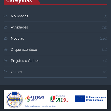
Novidades
(1)
Atividades
(91)
Noticias
(120)
O que acontece
(12)
Projetos e Clubes
(7)
Cursos
(8)