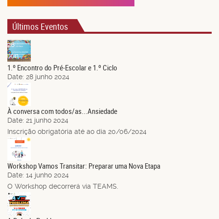
Últimos Eventos
28
Jun.
1.º Encontro do Pré-Escolar e 1.º Ciclo
Date:
28 junho 2024
21
Jun.
À conversa com todos/as...Ansiedade
Date:
21 junho 2024
Inscrição obrigatória até ao dia 20/06/2024
14
Jun.
Workshop Vamos Transitar: Preparar uma Nova Etapa
Date:
14 junho 2024
O Workshop decorrerá via TEAMS.
03
Jun.