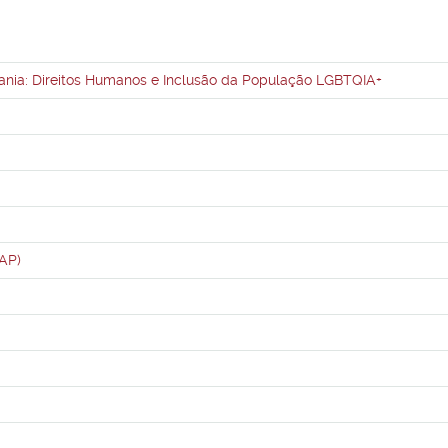
dania: Direitos Humanos e Inclusão da População LGBTQIA+
PAP)