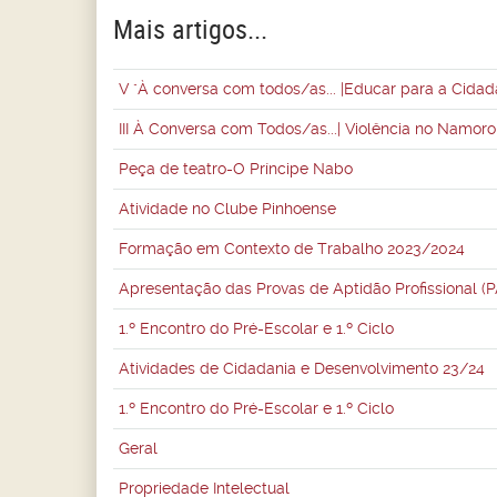
Mais artigos...
V "À conversa com todos/as... |Educar para a Cida
III À Conversa com Todos/as...| Violência no Namoro
Peça de teatro-O Príncipe Nabo
Atividade no Clube Pinhoense
Formação em Contexto de Trabalho 2023/2024
Apresentação das Provas de Aptidão Profissional (
1.º Encontro do Pré-Escolar e 1.º Ciclo
Atividades de Cidadania e Desenvolvimento 23/24
1.º Encontro do Pré-Escolar e 1.º Ciclo
Geral
Propriedade Intelectual