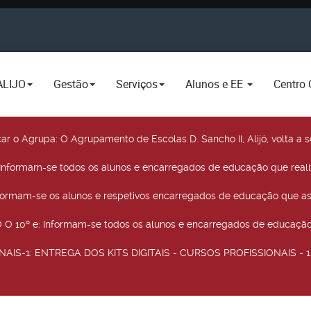
ALIJO
Gestão
Serviços
Alunos e EE
Centro 
car o Agrupa
: O Agrupamento de Escolas D. Sancho II, Alijó, volta 
 Informam-se todos os alunos e encarregados de educação que real
nformam-se os alunos e respetivos encarregados de educação que as
O 10º e
: Informam-se todos os alunos e encarregados de educação 
NAIS-1
: ENTREGA DOS KITS DIGITAIS - CURSOS PROFISSIONAIS - 12