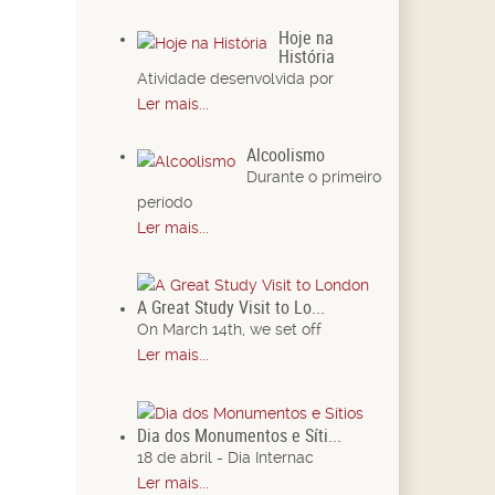
Hoje na
História
Atividade desenvolvida por
Ler mais...
Alcoolismo
Durante o primeiro
período
Ler mais...
A Great Study Visit to Lo...
On March 14th, we set off
Ler mais...
Dia dos Monumentos e Síti...
18 de abril - Dia Internac
Ler mais...