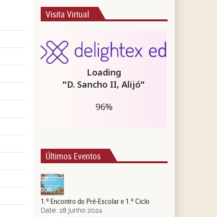
Visita Virtual
Últimos Eventos
28
Jun.
1.º Encontro do Pré-Escolar e 1.º Ciclo
Date:
28 junho 2024