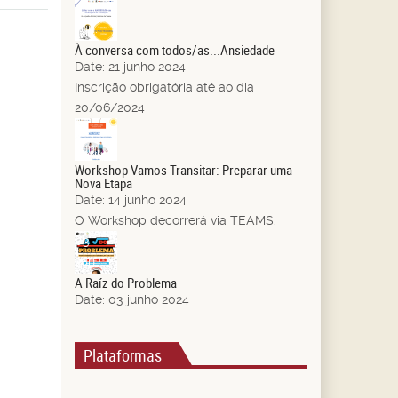
21
Jun.
À conversa com todos/as...Ansiedade
Date:
21 junho 2024
Inscrição obrigatória até ao dia
20/06/2024
14
Jun.
Workshop Vamos Transitar: Preparar uma
Nova Etapa
Date:
14 junho 2024
O Workshop decorrerá via TEAMS.
03
Jun.
A Raíz do Problema
Date:
03 junho 2024
Plataformas