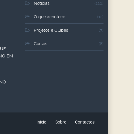
Noticias
(120)
O que acontece
(12)
Projetos e Clubes
(7)
Cursos
(8)
QUE
ANO EM
ANO
Início
Sobre
Contactos