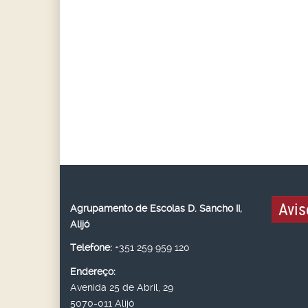
Avis
Agrupamento de Escolas D. Sancho II,
Alijó
Telefone:
+351 259 959 120
Endereço:
Avenida 25 de Abril, 29
5070-011 Alijó