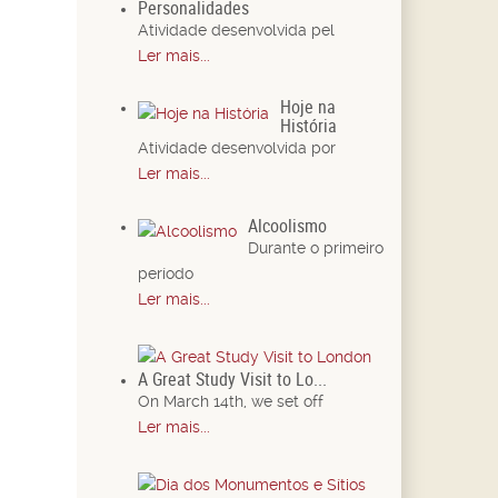
Personalidades
Atividade desenvolvida pel
Ler mais...
Hoje na
História
Atividade desenvolvida por
Ler mais...
Alcoolismo
Durante o primeiro
período
Ler mais...
A Great Study Visit to Lo...
On March 14th, we set off
Ler mais...