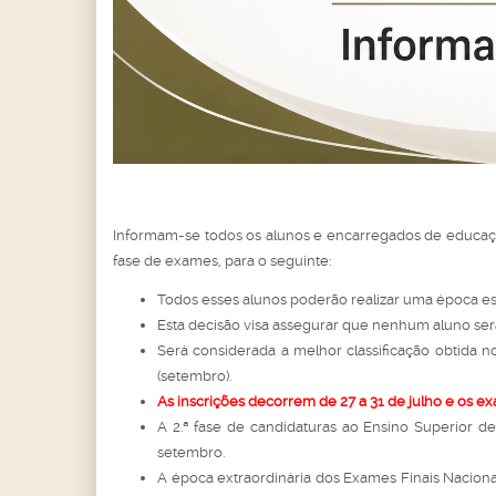
Informam-se todos os alunos e encarregados de educaçã
fase de exames, para o seguinte:
Todos esses alunos poderão realizar uma época e
Esta decisão visa assegurar que nenhum aluno ser
Será considerada a melhor classificação obtida no
(setembro).
As inscrições decorrem de 27 a 31 de julho e os e
A 2.ª fase de candidaturas ao Ensino Superior d
setembro.
A época extraordinária dos Exames Finais Nacionai