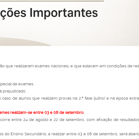
o que realizaram exames nacionais, e que estavam em condições de real
special de exames.
á prejudicado.
 caso de alunos que realizem provas na 2.ª fase (julho) e na época extra
xames realizam-se entre 03 e 08 de setembro.
ecorre entre 24 de agosto e 22 de setembro, com afixação de resultado
s do Ensino Secundário, a realizar entre 03 e 08 de setembro, será abert