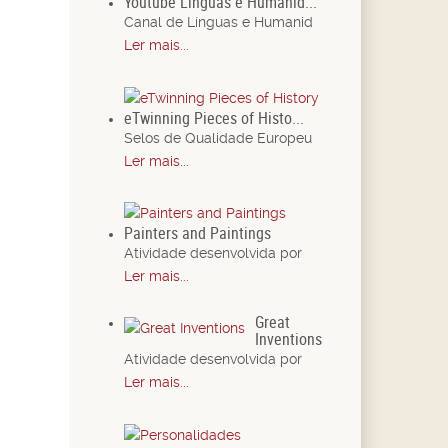
Youtube Línguas e Humanid...
Canal de Línguas e Humanid
Ler mais...
eTwinning Pieces of Histo...
Selos de Qualidade Europeu
Ler mais...
Painters and Paintings
Atividade desenvolvida por
Ler mais...
Great
Inventions
Atividade desenvolvida por
Ler mais...