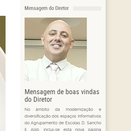
Mensagem do Diretor
Mensagem de boas vindas
do Diretor
No âmbito da modernização e
diversificação dos espaços informativos
do Agrupamento de Escolas D. Sancho
II, Alijó, inclui-se esta nova página