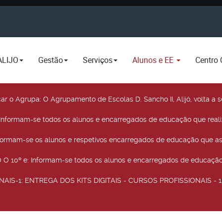
ALIJO
Gestão
Serviços
Alunos e EE
Centro 
car o Agrupa
: O Agrupamento de Escolas D. Sancho II, Alijó, volta 
 Informam-se todos os alunos e encarregados de educação que real
nformam-se os alunos e respetivos encarregados de educação que as
O 10º e
: Informam-se todos os alunos e encarregados de educação 
NAIS-1
: ENTREGA DOS KITS DIGITAIS - CURSOS PROFISSIONAIS - 12