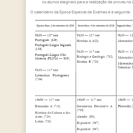
os alunos elegíveis para a realização de provas n
O calendário da Época Especial de Exames é a seguinte: