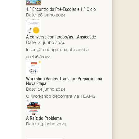
Jun.
1.º Encontro do Pré-Escolar e 1.º Ciclo
Date:
28 junho 2024
21
Jun.
À conversa com todos/as...Ansiedade
Date:
21 junho 2024
Inscrição obrigatória até ao dia
20/06/2024
14
Jun.
Workshop Vamos Transitar: Preparar uma
Nova Etapa
Date:
14 junho 2024
O Workshop decorrerá via TEAMS.
03
Jun.
A Raíz do Problema
Date:
03 junho 2024