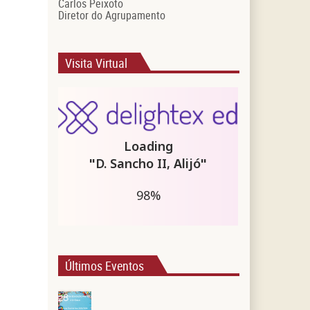
Carlos Peixoto
Diretor do Agrupamento
Visita Virtual
Últimos Eventos
28