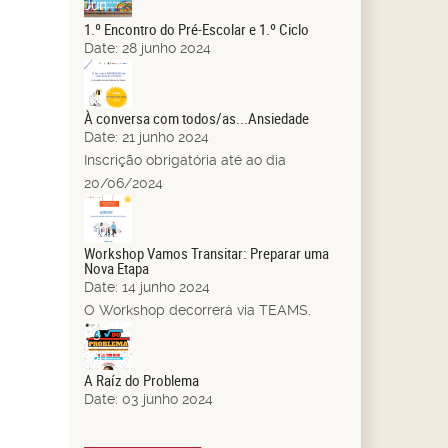
Jun.
1.º Encontro do Pré-Escolar e 1.º Ciclo
Date:
28 junho 2024
21
Jun.
À conversa com todos/as...Ansiedade
Date:
21 junho 2024
Inscrição obrigatória até ao dia
20/06/2024
14
Jun.
Workshop Vamos Transitar: Preparar uma
Nova Etapa
Date:
14 junho 2024
O Workshop decorrerá via TEAMS.
03
Jun.
A Raíz do Problema
Date:
03 junho 2024