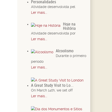
Personalidades
Atividade desenvolvida pel
Ler mais...
Hoje na
História
Atividade desenvolvida por
Ler mais...
Alcoolismo
Durante o primeiro
período
Ler mais...
A Great Study Visit to Lo...
On March 14th, we set off
Ler mais...