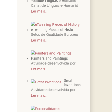
Youtube Línguas e Humanid...
Canal de Línguas e Humanid
Ler mais...
eTwinning Pieces of Histo...
Selos de Qualidade Europeu
Ler mais...
Painters and Paintings
Atividade desenvolvida por
Ler mais...
Great
Inventions
Atividade desenvolvida por
Ler mais...