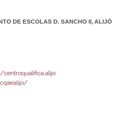
O DE ESCOLAS D. SANCHO II, ALIJÓ
entroqualifica.alijo
cqaealijo/