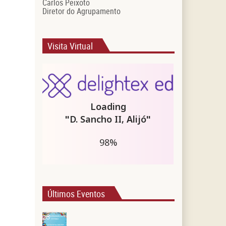
Carlos Peixoto
Diretor do Agrupamento
Visita Virtual
Últimos Eventos
28