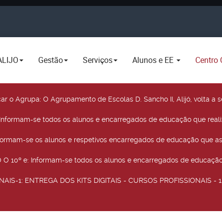
ALIJO
Gestão
Serviços
Alunos e EE
Centro 
car o Agrupa
: O Agrupamento de Escolas D. Sancho II, Alijó, volta 
 Informam-se todos os alunos e encarregados de educação que real
nformam-se os alunos e respetivos encarregados de educação que as
O 10º e
: Informam-se todos os alunos e encarregados de educação 
NAIS-1
: ENTREGA DOS KITS DIGITAIS - CURSOS PROFISSIONAIS - 12