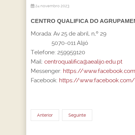
24 novembro 2023
CENTRO QUALIFICA DO AGRUPAMENT
Morada: Av 25 de abril, n,º 29
5070-011 Alijó
Telefone: 259959120
Mail:
centroqualifica@aealijo.edu.pt
Messenger:
https://www.facebook.com/c
Facebook:
https://www.facebook.com/
Anterior
Seguinte