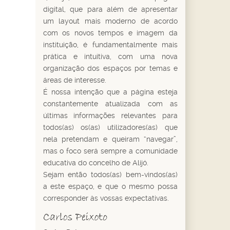
digital, que para além de apresentar
um layout mais moderno de acordo
com os novos tempos e imagem da
instituição, é fundamentalmente mais
prática e intuitiva, com uma nova
organização dos espaços por temas e
áreas de interesse.
É nossa intenção que a página esteja
constantemente atualizada com as
últimas informações relevantes para
todos(as) os(as) utilizadores(as) que
nela pretendam e queiram “navegar”,
mas o foco será sempre a comunidade
educativa do concelho de Alijó.
Sejam então todos(as) bem-vindos(as)
a este espaço, e que o mesmo possa
corresponder às vossas expectativas.