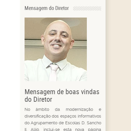
Mensagem do Diretor
Mensagem de boas vindas
do Diretor
No âmbito da modernização e
diversificação dos espaços informativos
do Agrupamento de Escolas D. Sancho
II, Alijó, inclui-se esta nova página