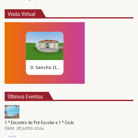
Visita Virtual
Últimos Eventos
28
Jun.
1.º Encontro do Pré-Escolar e 1.º Ciclo
Date:
28 junho 2024
21