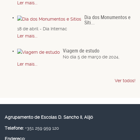
Ler mais...
Dia dos Monumentos e
Síti...
18 de abril - Dia Internac
Ler mais...
Viagem de estudo
No dia 5 de março de 2024,
Ler mais...
Ver todos!
Agrupamento de Escolas D. Sancho II, Alijó
Telefone:
+351 259 959 120
Endereço: