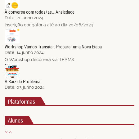
Jun.
À conversa com todos/as...Ansiedade
Date:
21 junho 2024
Inscrição obrigatória até ao dia 20/06/2024
14
Jun.
Workshop Vamos Transitar: Preparar uma Nova Etapa
Date:
14 junho 2024
O Workshop decorrerá via TEAMS.
03
Jun.
A Raíz do Problema
Date:
03 junho 2024
Plataformas
Alunos