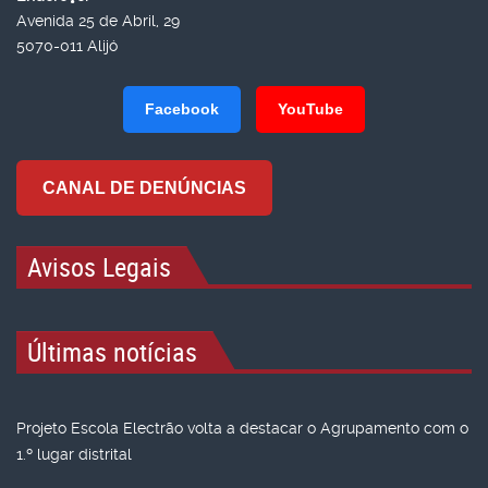
Avenida 25 de Abril, 29
5070-011 Alijó
Facebook
YouTube
CANAL DE DENÚNCIAS
Avisos Legais
Últimas notícias
Projeto Escola Electrão volta a destacar o Agrupamento com o
1.º lugar distrital