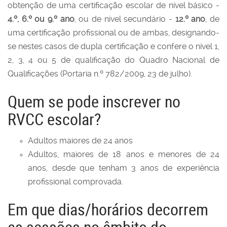
obtenção de uma certificação escolar de nível básico -
4.º, 6.º ou 9.º ano
, ou de nível secundário -
12.º ano
, de
uma certificação profissional ou de ambas, designando-
se nestes casos de dupla certificação e confere o nível 1,
2, 3, 4 ou 5 de qualificação do Quadro Nacional de
Qualificações (Portaria n.º 782/2009, 23 de julho).
Quem se pode inscrever no
RVCC escolar?
Adultos maiores de 24 anos
Adultos, maiores de 18 anos e menores de 24
anos, desde que tenham 3 anos de experiência
profissional comprovada.
Em que dias/horários decorrem
as sessões no âmbito do