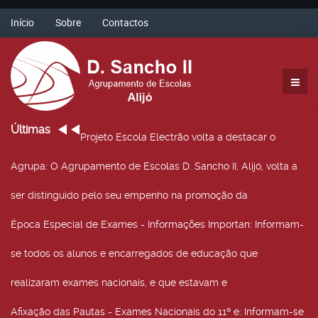
Início
Sobre
Contactos
Últimas
Projeto Escola Electrão volta a destacar o
Agrupa
: O Agrupamento de Escolas D. Sancho II, Alijó, volta a
ser distinguido pelo seu empenho na promoção da
Época Especial de Exames - Informações Importan
: Informam-
se todos os alunos e encarregados de educação que
realizaram exames nacionais, e que estavam e
Afixação das Pautas - Exames Nacionais do 11º e
: Informam-se