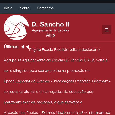
Início
Sobre
Contactos
Últimas
Projeto Escola Electrão volta a destacar o
Agrupa
: O Agrupamento de Escolas D. Sancho II, Alijó, volta a
ser distinguido pelo seu empenho na promoção da
Época Especial de Exames - Informações Importan
: Informam-
se todos os alunos e encarregados de educação que
realizaram exames nacionais, e que estavam e
Afixação das Pautas - Exames Nacionais do 11º e
: Informam-se