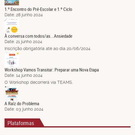
Jun.
1.º Encontro do Pré-Escolar e 1.º Ciclo
Date:
28 junho 2024
21
Jun.
À conversa com todos/as...Ansiedade
Date:
21 junho 2024
Inscrição obrigatória até ao dia 20/06/2024
14
Jun.
Workshop Vamos Transitar: Preparar uma Nova Etapa
Date:
14 junho 2024
O Workshop decorrerá via TEAMS.
03
Jun.
A Raíz do Problema
Date:
03 junho 2024
Plataformas