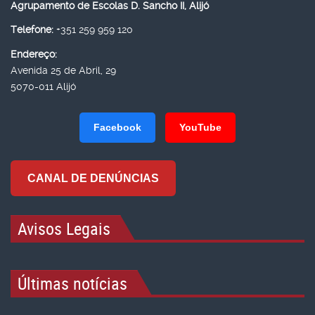
Agrupamento de Escolas D. Sancho II, Alijó
Telefone:
+351 259 959 120
Endereço:
Avenida 25 de Abril, 29
5070-011 Alijó
Facebook
YouTube
CANAL DE DENÚNCIAS
Avisos Legais
Últimas notícias