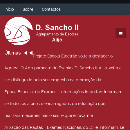
Início
Sobre
Contactos
Últimas
Projeto Escola Electrão volta a destacar o
Agrupa
: O Agrupamento de Escolas D. Sancho II, Alijó, volta a
ser distinguido pelo seu empenho na promoção da
Época Especial de Exames - Informações Importan
: Informam-
se todos os alunos e encarregados de educação que
realizaram exames nacionais, e que estavam e
Afixação das Pautas - Exames Nacionais do 11º e
: Informam-se