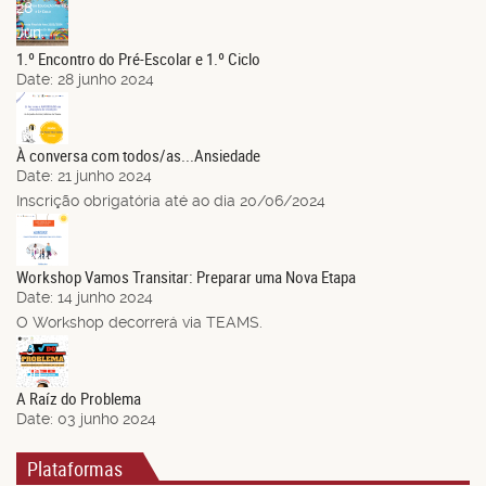
28
Jun.
1.º Encontro do Pré-Escolar e 1.º Ciclo
Date:
28 junho 2024
21
Jun.
À conversa com todos/as...Ansiedade
Date:
21 junho 2024
Inscrição obrigatória até ao dia 20/06/2024
14
Jun.
Workshop Vamos Transitar: Preparar uma Nova Etapa
Date:
14 junho 2024
O Workshop decorrerá via TEAMS.
03
Jun.
A Raíz do Problema
Date:
03 junho 2024
Plataformas