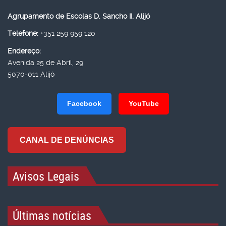
Agrupamento de Escolas D. Sancho II, Alijó
Telefone:
+351 259 959 120
Endereço:
Avenida 25 de Abril, 29
5070-011 Alijó
Facebook
YouTube
CANAL DE DENÚNCIAS
Avisos Legais
Últimas notícias