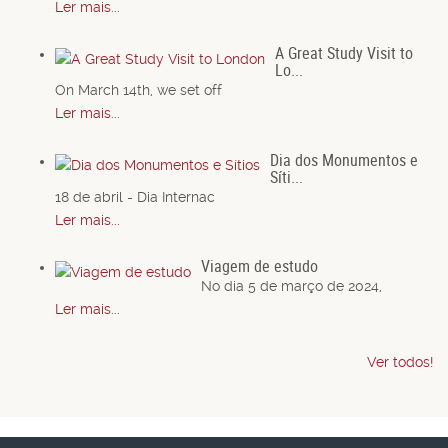
Ler mais...
A Great Study Visit to
Lo...
On March 14th, we set off
Ler mais...
Dia dos Monumentos e
Síti...
18 de abril - Dia Internac
Ler mais...
Viagem de estudo
No dia 5 de março de 2024,
Ler mais...
Ver todos!