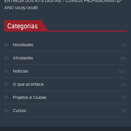
ENTREGA DOS KITS DIGITAIS - CURSOS PROFISSIONAIS-12º
ANO (2025/2026)
Categorias
Novidades
(1)
Atividades
(91)
Noticias
(120)
O que acontece
(12)
Projetos e Clubes
(7)
Cursos
(8)