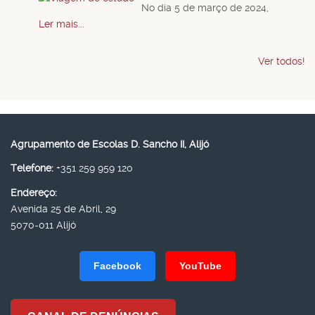
No dia 5 de março de 2024,
Ler mais...
Ver todos!
Agrupamento de Escolas D. Sancho II, Alijó
Telefone:
+351 259 959 120
Endereço:
Avenida 25 de Abril, 29
5070-011 Alijó
Facebook
YouTube