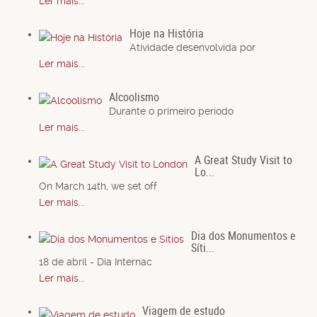
Ler mais...
Hoje na História
Atividade desenvolvida por
Ler mais...
Alcoolismo
Durante o primeiro período
Ler mais...
A Great Study Visit to
Lo...
On March 14th, we set off
Ler mais...
Dia dos Monumentos e
Síti...
18 de abril - Dia Internac
Ler mais...
Viagem de estudo