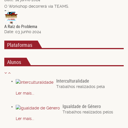
O Workshop decorrerá via TEAMS.
03
Jun.
A Raíz do Problema
Date:
03 junho 2024
Plataformas
Alunos
Interculturalidade
Trabalhos realizados pela
Ler mais...
Igualdade de Género
Trabalhos realizados pelos
Ler mais...