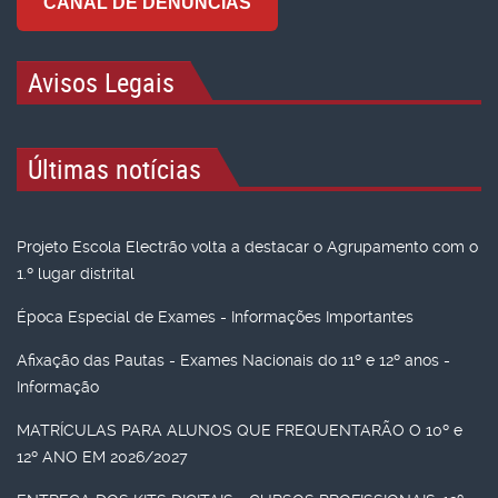
CANAL DE DENÚNCIAS
Avisos Legais
Últimas notícias
Projeto Escola Electrão volta a destacar o Agrupamento com o
1.º lugar distrital
Época Especial de Exames - Informações Importantes
Afixação das Pautas - Exames Nacionais do 11º e 12º anos -
Informação
MATRÍCULAS PARA ALUNOS QUE FREQUENTARÃO O 10º e
12º ANO EM 2026/2027