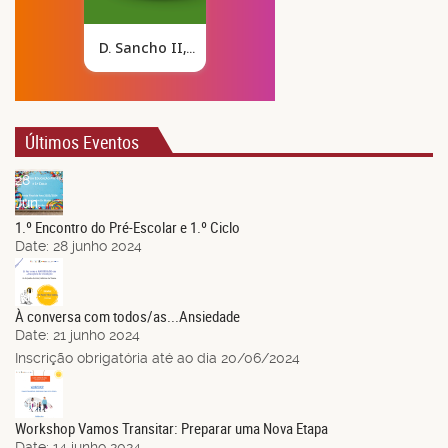
Últimos Eventos
28
Jun.
1.º Encontro do Pré-Escolar e 1.º Ciclo
Date:
28 junho 2024
21
Jun.
À conversa com todos/as...Ansiedade
Date:
21 junho 2024
Inscrição obrigatória até ao dia 20/06/2024
14
Jun.
Workshop Vamos Transitar: Preparar uma Nova Etapa
Date:
14 junho 2024