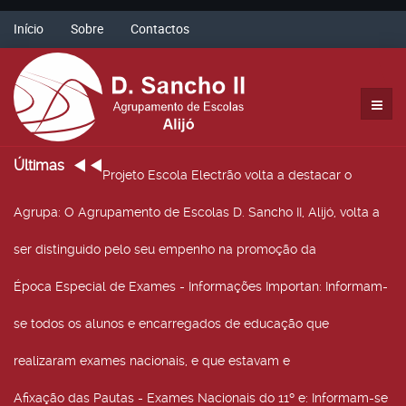
Início
Sobre
Contactos
Últimas
Projeto Escola Electrão volta a destacar o
Agrupa
: O Agrupamento de Escolas D. Sancho II, Alijó, volta a
ser distinguido pelo seu empenho na promoção da
Época Especial de Exames - Informações Importan
: Informam-
se todos os alunos e encarregados de educação que
realizaram exames nacionais, e que estavam e
Afixação das Pautas - Exames Nacionais do 11º e
: Informam-se