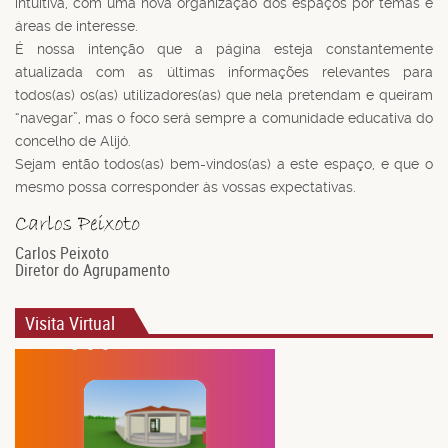
intuitiva, com uma nova organização dos espaços por temas e
áreas de interesse.
É nossa intenção que a página esteja constantemente
atualizada com as últimas informações relevantes para
todos(as) os(as) utilizadores(as) que nela pretendam e queiram
“navegar”, mas o foco será sempre a comunidade educativa do
concelho de Alijó.
Sejam então todos(as) bem-vindos(as) a este espaço, e que o
mesmo possa corresponder às vossas expectativas.
Carlos Peixoto
Diretor do Agrupamento
Visita Virtual