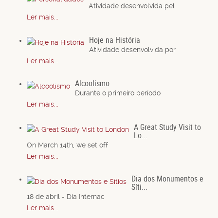
Atividade desenvolvida pel
Ler mais...
Hoje na História
Atividade desenvolvida por
Ler mais...
Alcoolismo
Durante o primeiro período
Ler mais...
A Great Study Visit to
Lo...
On March 14th, we set off
Ler mais...
Dia dos Monumentos e
Síti...
18 de abril - Dia Internac
Ler mais...