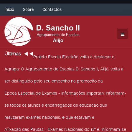
Início
Sobre
Contactos
Últimas
Projeto Escola Electrão volta a destacar o
Agrupa
: O Agrupamento de Escolas D. Sancho II, Alijó, volta a
ser distinguido pelo seu empenho na promoção da
Época Especial de Exames - Informações Importan
: Informam-
se todos os alunos e encarregados de educação que
realizaram exames nacionais, e que estavam e
Afixação das Pautas - Exames Nacionais do 11º e
: Informam-se