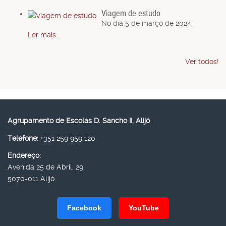
Viagem de estudo
No dia 5 de março de 2024,
Ler mais...
Ver todos!
Agrupamento de Escolas D. Sancho II, Alijó
Telefone:
+351 259 959 120
Endereço:
Avenida 25 de Abril, 29
5070-011 Alijó
Facebook
YouTube