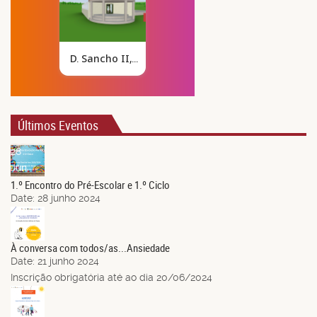
Últimos Eventos
28
Jun.
1.º Encontro do Pré-Escolar e 1.º Ciclo
Date:
28 junho 2024
21
Jun.
À conversa com todos/as...Ansiedade
Date:
21 junho 2024
Inscrição obrigatória até ao dia 20/06/2024
14
Jun.