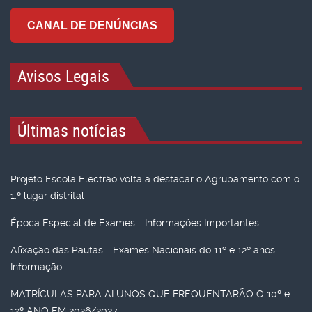
CANAL DE DENÚNCIAS
Avisos Legais
Últimas notícias
Projeto Escola Electrão volta a destacar o Agrupamento com o
1.º lugar distrital
Época Especial de Exames - Informações Importantes
Afixação das Pautas - Exames Nacionais do 11º e 12º anos -
Informação
MATRÍCULAS PARA ALUNOS QUE FREQUENTARÃO O 10º e
12º ANO EM 2026/2027