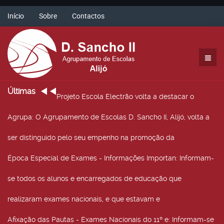
Início
Sobre
Contactos
Últimas
Projeto Escola Electrão volta a destacar o
Agrupa
: O Agrupamento de Escolas D. Sancho II, Alijó, volta a
ser distinguido pelo seu empenho na promoção da
Época Especial de Exames - Informações Importan
: Informam-
se todos os alunos e encarregados de educação que
realizaram exames nacionais, e que estavam e
Afixação das Pautas - Exames Nacionais do 11º e
: Informam-se