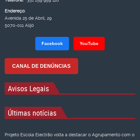
Telefone:
+351 259 959 120
Endereço:
Avenida 25 de Abril, 29
5070-011 Alijó
Facebook
YouTube
CANAL DE DENÚNCIAS
Avisos Legais
Últimas notícias
Projeto Escola Electrão volta a destacar o Agrupamento com o