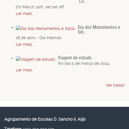
Lo...
On March 14th, we set off
Ler mais...
Dia dos Monumentos e
Síti...
18 de abril - Dia Internac
Ler mais...
Viagem de estudo
No dia 5 de março de 2024,
Ler mais...
Ver todos!
Agrupamento de Escolas D. Sancho II, Alijó