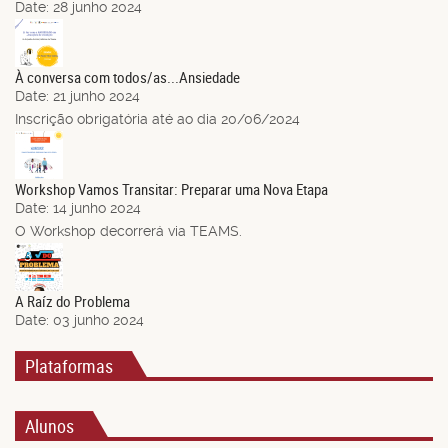
Date:
28 junho 2024
21
Jun.
À conversa com todos/as...Ansiedade
Date:
21 junho 2024
Inscrição obrigatória até ao dia 20/06/2024
14
Jun.
Workshop Vamos Transitar: Preparar uma Nova Etapa
Date:
14 junho 2024
O Workshop decorrerá via TEAMS.
03
Jun.
A Raíz do Problema
Date:
03 junho 2024
Plataformas
Alunos