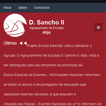
Início
Sobre
Contactos
Últimas
Projeto Escola Electrão volta a destacar o
Agrupa
: O Agrupamento de Escolas D. Sancho II, Alijó, volta a
ser distinguido pelo seu empenho na promoção da
Época Especial de Exames - Informações Importan
: Informam-
se todos os alunos e encarregados de educação que
realizaram exames nacionais, e que estavam e
Afixação das Pautas - Exames Nacionais do 11º e
: Informam-se