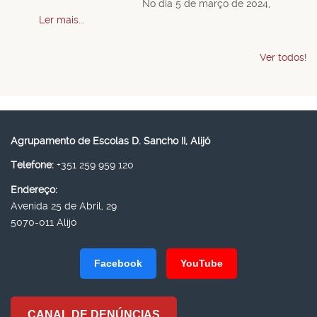
No dia 5 de março de 2024,
Ler mais...
Ver todos!
Agrupamento de Escolas D. Sancho II, Alijó
Telefone:
+351 259 959 120
Endereço:
Avenida 25 de Abril, 29
5070-011 Alijó
Facebook
YouTube
CANAL DE DENÚNCIAS