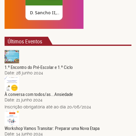
Últimos Eventos
28
Jun.
1.º Encontro do Pré-Escolar e 1.º Ciclo
Date:
28 junho 2024
21
Jun.
À conversa com todos/as...Ansiedade
Date:
21 junho 2024
Inscrição obrigatória até ao dia 20/06/2024
14
Jun.
Workshop Vamos Transitar: Preparar uma Nova Etapa
Date:
14 junho 2024