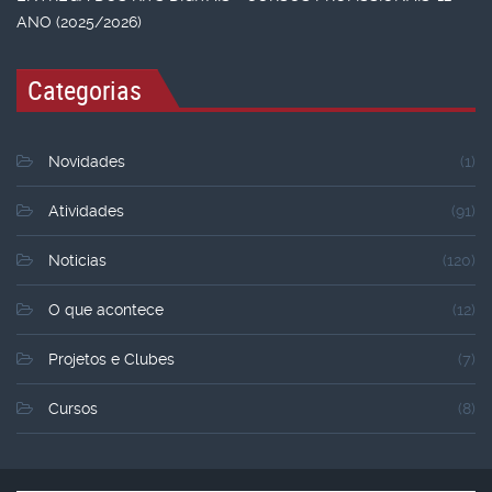
ANO (2025/2026)
Categorias
Novidades
(1)
Atividades
(91)
Noticias
(120)
O que acontece
(12)
Projetos e Clubes
(7)
Cursos
(8)