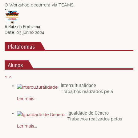
O Workshop decorrerá via TEAMS.
03
Jun.
A Raíz do Problema
Date:
03 junho 2024
Plataformas
Alunos
Interculturalidade
Trabalhos realizados pela
Ler mais...
Igualdade de Género
Trabalhos realizados pelos
Ler mais...