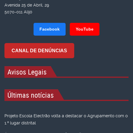
Avenida 25 de Abril, 29
5070-011 Alijó
Facebook
YouTube
CANAL DE DENÚNCIAS
Avisos Legais
Últimas notícias
Projeto Escola Electrão volta a destacar o Agrupamento com o
1.º lugar distrital