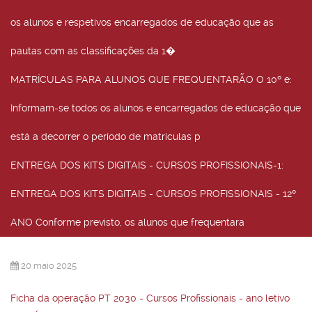
os alunos e respetivos encarregados de educação que as
pautas com as classificações da 1�
MATRÍCULAS PARA ALUNOS QUE FREQUENTARÃO O 10º e
:
Informam-se todos os alunos e encarregados de educação que
está a decorrer o período de matrículas p
ENTREGA DOS KITS DIGITAIS - CURSOS PROFISSIONAIS-1
:
ENTREGA DOS KITS DIGITAIS - CURSOS PROFISSIONAIS - 12º
ANO Conforme previsto, os alunos que frequentara
20 maio 2025
Ficha da operação PT 2030 - Cursos Profissionais - ano letivo