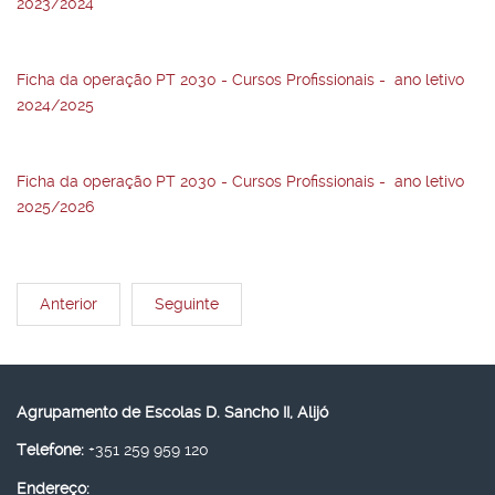
2023/2024
Ficha da operação PT 2030 - Cursos Profissionais - ano letivo
2024/2025
Ficha da operação PT 2030 - Cursos Profissionais - ano letivo
2025/2026
Anterior
Seguinte
Agrupamento de Escolas D. Sancho II, Alijó
Telefone:
+351 259 959 120
Endereço: