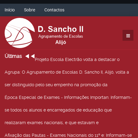
Início
Sobre
Contactos
Últimas
Projeto Escola Electrão volta a destacar o
Agrupa
: O Agrupamento de Escolas D. Sancho II, Alijó, volta a
ser distinguido pelo seu empenho na promoção da
Época Especial de Exames - Informações Importan
: Informam-
se todos os alunos e encarregados de educação que
realizaram exames nacionais, e que estavam e
Afixação das Pautas - Exames Nacionais do 11º e
: Informam-se