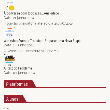
21
Jun.
À conversa com todos/as...Ansiedade
Date:
21 junho 2024
Inscrição obrigatória até ao dia 20/06/2024
14
Jun.
Workshop Vamos Transitar: Preparar uma Nova Etapa
Date:
14 junho 2024
O Workshop decorrerá via TEAMS.
03
Jun.
A Raíz do Problema
Date:
03 junho 2024
Plataformas
Alunos