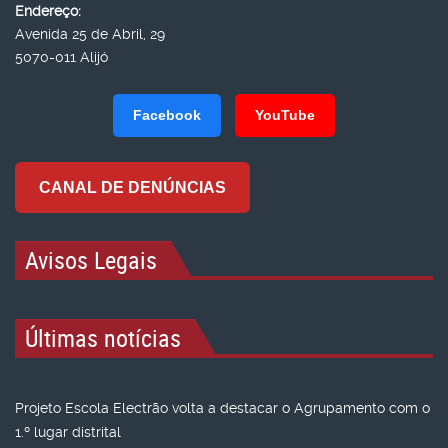
Endereço:
Avenida 25 de Abril, 29
5070-011 Alijó
Facebook
YouTube
CANAL DE DENÚNCIAS
Avisos Legais
Últimas notícias
Projeto Escola Electrão volta a destacar o Agrupamento com o
1.º lugar distrital