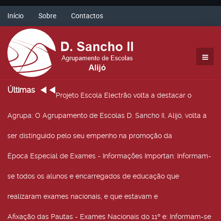
Início
Sobre
Contactos
Últimas
Projeto Escola Electrão volta a destacar o
Agrupa
: O Agrupamento de Escolas D. Sancho II, Alijó, volta a
ser distinguido pelo seu empenho na promoção da
Época Especial de Exames - Informações Importan
: Informam-
se todos os alunos e encarregados de educação que
realizaram exames nacionais, e que estavam e
Afixação das Pautas - Exames Nacionais do 11º e
: Informam-se