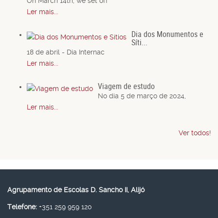
On March 14th, we set off
Ler mais...
Dia dos Monumentos e
Síti...
18 de abril - Dia Internac
Ler mais...
Viagem de estudo
No dia 5 de março de 2024,
Ler mais...
Ver todos!
Agrupamento de Escolas D. Sancho II, Alijó
Telefone:
+351 259 959 120