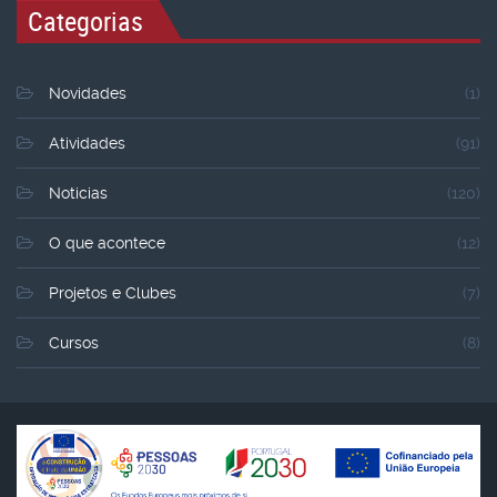
Categorias
Novidades
(1)
Atividades
(91)
Noticias
(120)
O que acontece
(12)
Projetos e Clubes
(7)
Cursos
(8)