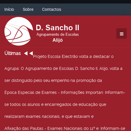
Início
Sobre
Contactos
Últimas
Projeto Escola Electrão volta a destacar o
Agrupa
: O Agrupamento de Escolas D. Sancho II, Alijó, volta a
ser distinguido pelo seu empenho na promoção da
Época Especial de Exames - Informações Importan
: Informam-
se todos os alunos e encarregados de educação que
realizaram exames nacionais, e que estavam e
Afixação das Pautas - Exames Nacionais do 11º e
: Informam-se