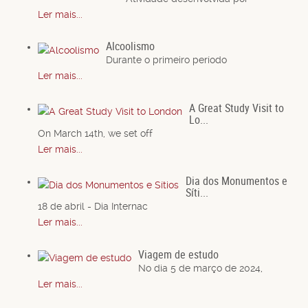
Ler mais...
Alcoolismo
Durante o primeiro período
Ler mais...
A Great Study Visit to
Lo...
On March 14th, we set off
Ler mais...
Dia dos Monumentos e
Síti...
18 de abril - Dia Internac
Ler mais...
Viagem de estudo
No dia 5 de março de 2024,
Ler mais...