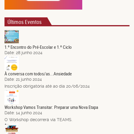
Últimos Eventos
28
Jun.
1.º Encontro do Pré-Escolar e 1.º Ciclo
Date:
28 junho 2024
21
Jun.
À conversa com todos/as...Ansiedade
Date:
21 junho 2024
Inscrição obrigatória até ao dia 20/06/2024
14
Jun.
Workshop Vamos Transitar: Preparar uma Nova Etapa
Date:
14 junho 2024
O Workshop decorrerá via TEAMS.
03
Jun.