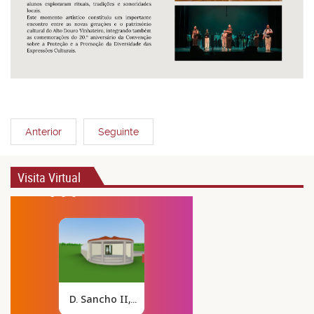
Anterior
Seguinte
Visita Virtual