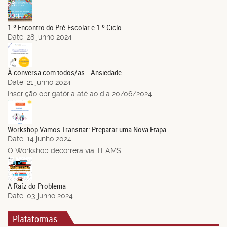
28
Jun.
1.º Encontro do Pré-Escolar e 1.º Ciclo
Date:
28 junho 2024
21
Jun.
À conversa com todos/as...Ansiedade
Date:
21 junho 2024
Inscrição obrigatória até ao dia 20/06/2024
14
Jun.
Workshop Vamos Transitar: Preparar uma Nova Etapa
Date:
14 junho 2024
O Workshop decorrerá via TEAMS.
03
Jun.
A Raíz do Problema
Date:
03 junho 2024
Plataformas