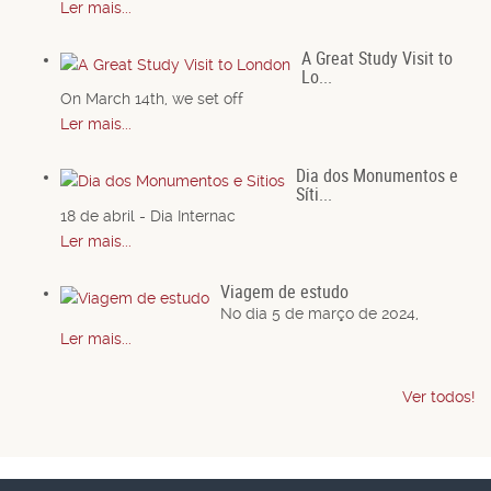
Ler mais...
A Great Study Visit to
Lo...
On March 14th, we set off
Ler mais...
Dia dos Monumentos e
Síti...
18 de abril - Dia Internac
Ler mais...
Viagem de estudo
No dia 5 de março de 2024,
Ler mais...
Ver todos!