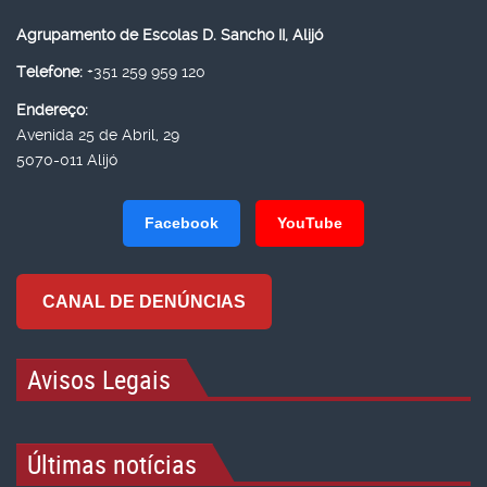
Agrupamento de Escolas D. Sancho II, Alijó
Telefone:
+351 259 959 120
Endereço:
Avenida 25 de Abril, 29
5070-011 Alijó
Facebook
YouTube
CANAL DE DENÚNCIAS
Avisos Legais
Últimas notícias