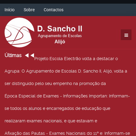
Início
Sobre
Contactos
Últimas
Projeto Escola Electrão volta a destacar o
Agrupa
: O Agrupamento de Escolas D. Sancho II, Alijó, volta a
ser distinguido pelo seu empenho na promoção da
Época Especial de Exames - Informações Importan
: Informam-
se todos os alunos e encarregados de educação que
realizaram exames nacionais, e que estavam e
Afixação das Pautas - Exames Nacionais do 11º e
: Informam-se