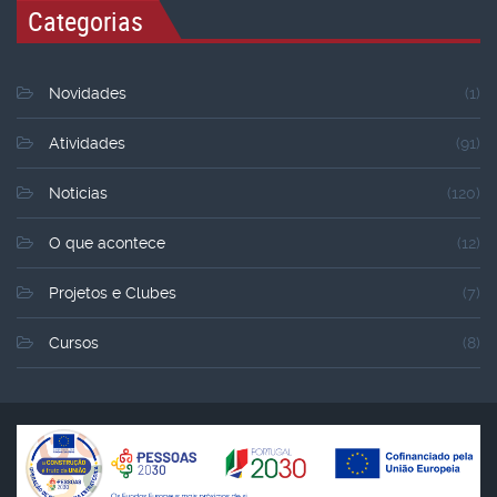
Categorias
Novidades
(1)
Atividades
(91)
Noticias
(120)
O que acontece
(12)
Projetos e Clubes
(7)
Cursos
(8)