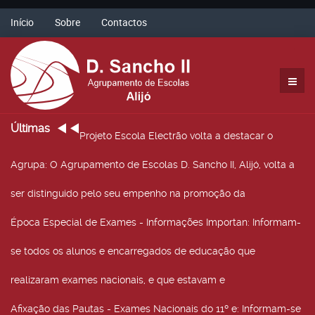
Início
Sobre
Contactos
Últimas
Projeto Escola Electrão volta a destacar o
Agrupa
: O Agrupamento de Escolas D. Sancho II, Alijó, volta a
ser distinguido pelo seu empenho na promoção da
Época Especial de Exames - Informações Importan
: Informam-
se todos os alunos e encarregados de educação que
realizaram exames nacionais, e que estavam e
Afixação das Pautas - Exames Nacionais do 11º e
: Informam-se