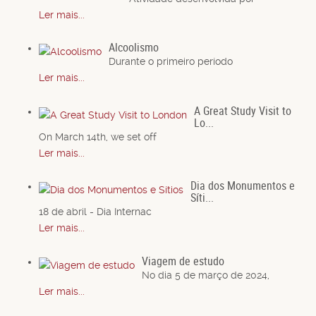
Ler mais...
Alcoolismo
Durante o primeiro período
Ler mais...
A Great Study Visit to
Lo...
On March 14th, we set off
Ler mais...
Dia dos Monumentos e
Síti...
18 de abril - Dia Internac
Ler mais...
Viagem de estudo
No dia 5 de março de 2024,
Ler mais...