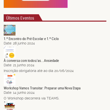
Últimos Eventos
28
Jun.
1.º Encontro do Pré-Escolar e 1.º Ciclo
Date:
28 junho 2024
21
Jun.
À conversa com todos/as...Ansiedade
Date:
21 junho 2024
Inscrição obrigatória até ao dia 20/06/2024
14
Jun.
Workshop Vamos Transitar: Preparar uma Nova Etapa
Date:
14 junho 2024
O Workshop decorrerá via TEAMS.
03
Jun.