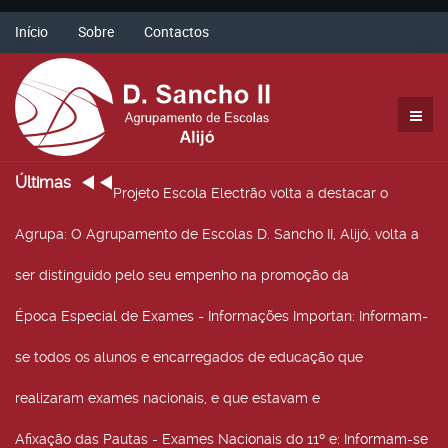
Início
Sobre
Contactos
Últimas
Projeto Escola Electrão volta a destacar o
Agrupa
: O Agrupamento de Escolas D. Sancho II, Alijó, volta a
ser distinguido pelo seu empenho na promoção da
Época Especial de Exames - Informações Importan
: Informam-
se todos os alunos e encarregados de educação que
realizaram exames nacionais, e que estavam e
Afixação das Pautas - Exames Nacionais do 11º e
: Informam-se