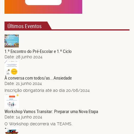
Últimos Eventos
28
Jun.
1.º Encontro do Pré-Escolar e 1.º Ciclo
Date:
28 junho 2024
21
Jun.
À conversa com todos/as...Ansiedade
Date:
21 junho 2024
Inscrição obrigatória até ao dia 20/06/2024
14
Jun.
Workshop Vamos Transitar: Preparar uma Nova Etapa
Date:
14 junho 2024
O Workshop decorrerá via TEAMS.
03