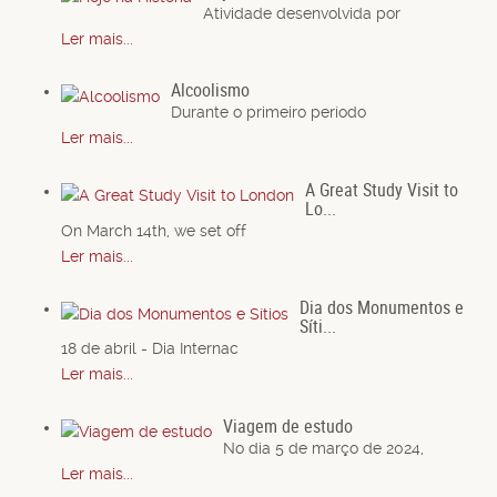
Atividade desenvolvida por
Ler mais...
Alcoolismo
Durante o primeiro período
Ler mais...
A Great Study Visit to
Lo...
On March 14th, we set off
Ler mais...
Dia dos Monumentos e
Síti...
18 de abril - Dia Internac
Ler mais...
Viagem de estudo
No dia 5 de março de 2024,
Ler mais...