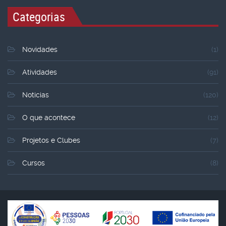
Categorias
Novidades
(1)
Atividades
(91)
Noticias
(120)
O que acontece
(12)
Projetos e Clubes
(7)
Cursos
(8)