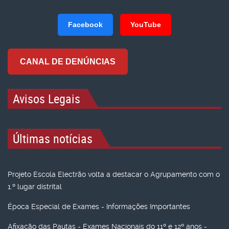
Facebook
YouTube
CANAL DE DENÚNCIAS
Avisos Legais
Últimas notícias
Projeto Escola Electrão volta a destacar o Agrupamento com o
1.º lugar distrital
Época Especial de Exames - Informações Importantes
Afixação das Pautas - Exames Nacionais do 11º e 12º anos -