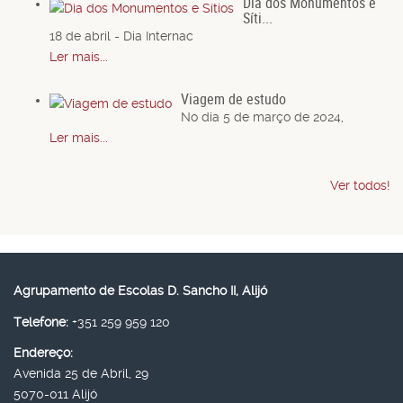
Dia dos Monumentos e
Síti...
18 de abril - Dia Internac
Ler mais...
Viagem de estudo
No dia 5 de março de 2024,
Ler mais...
Ver todos!
Agrupamento de Escolas D. Sancho II, Alijó
Telefone:
+351 259 959 120
Endereço:
Avenida 25 de Abril, 29
5070-011 Alijó