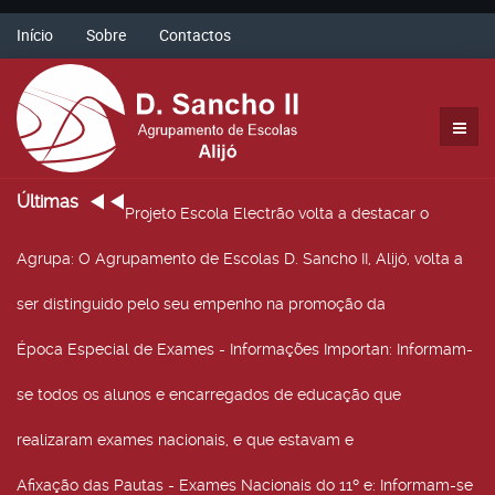
Início
Sobre
Contactos
Últimas
Projeto Escola Electrão volta a destacar o
Agrupa
: O Agrupamento de Escolas D. Sancho II, Alijó, volta a
ser distinguido pelo seu empenho na promoção da
Época Especial de Exames - Informações Importan
: Informam-
se todos os alunos e encarregados de educação que
realizaram exames nacionais, e que estavam e
Afixação das Pautas - Exames Nacionais do 11º e
: Informam-se