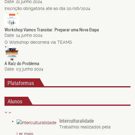
Date:
21 junho 2024
Inscrição obrigatória até ao dia 20/06/2024
14
Jun.
Workshop Vamos Transitar: Preparar uma Nova Etapa
Date:
14 junho 2024
O Workshop decorrerá via TEAMS.
03
Jun.
A Raíz do Problema
Date:
03 junho 2024
Plataformas
Alunos
Interculturalidade
Trabalhos realizados pela
Ler mais...