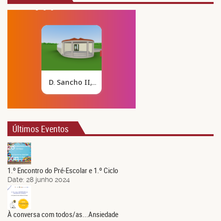
Últimos Eventos
28
Jun.
1.º Encontro do Pré-Escolar e 1.º Ciclo
Date:
28 junho 2024
21
Jun.
À conversa com todos/as...Ansiedade