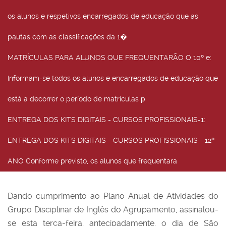
os alunos e respetivos encarregados de educação que as
pautas com as classificações da 1�
MATRÍCULAS PARA ALUNOS QUE FREQUENTARÃO O 10º e
:
Informam-se todos os alunos e encarregados de educação que
está a decorrer o período de matrículas p
ENTREGA DOS KITS DIGITAIS - CURSOS PROFISSIONAIS-1
:
ENTREGA DOS KITS DIGITAIS - CURSOS PROFISSIONAIS - 12º
ANO Conforme previsto, os alunos que frequentara
Dando cumprimento ao Plano Anual de Atividades do
Grupo Disciplinar de Inglês do Agrupamento, assinalou-
se esta terça-feira, antecipadamente, o dia de São