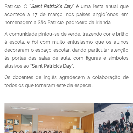
Patrício. O “
Saint Patrick´s Day
” é uma festa anual que
acontece a 17 de março, nos países anglófonos, em
homenagem a São Patrício, padroeiro da Irlanda.
A comunidade pintou-se de verde, trazendo cor e brilho
à escola, e foi com muito entusiasmo que os alunos
decoraram o espaço escolar, dando particular atenção
às portas das salas de aula, com figuras e símbolos
alusivos ao “
Saint Patrick’s Day
”.
Os docentes de Inglês agradecem a colaboração de
todos os que tornaram este dia especial.