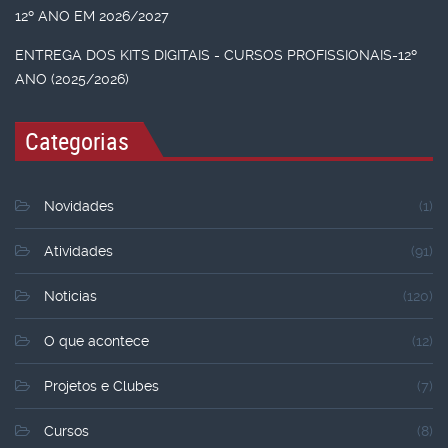
12º ANO EM 2026/2027
ENTREGA DOS KITS DIGITAIS - CURSOS PROFISSIONAIS-12º
ANO (2025/2026)
Categorias
Novidades
(1)
Atividades
(91)
Noticias
(120)
O que acontece
(12)
Projetos e Clubes
(7)
Cursos
(8)