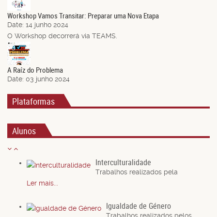
Jun.
Workshop Vamos Transitar: Preparar uma Nova Etapa
Date:
14 junho 2024
O Workshop decorrerá via TEAMS.
03
Jun.
A Raíz do Problema
Date:
03 junho 2024
Plataformas
Alunos
Interculturalidade
Trabalhos realizados pela
Ler mais...
Igualdade de Género
Trabalhos realizados pelos