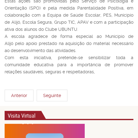
Estas ações são promovidas pelo Serviço de Psicologia e
Orientação (SPO) e pela medida Parentalidade Positiva, em
colaboração com a Equipa de Saúde Escolar, PES, Município
de Alijó, Escola Segura, Grupo TIC, APAV e com a participação
ativa dos alunos do Clube UBUNTU.
A escola agradece de forma especial ao Município de
Alijó pelo apoio prestado na aquisição do material necessário
ao desenvolvimento das atividades.
Com esta iniciativa, pretende-se sensibilizar toda a
comunidade educativa para a importância de promover
relações saudáveis, seguras e respeitadoras,
Anterior
Seguinte
Visita Virtual