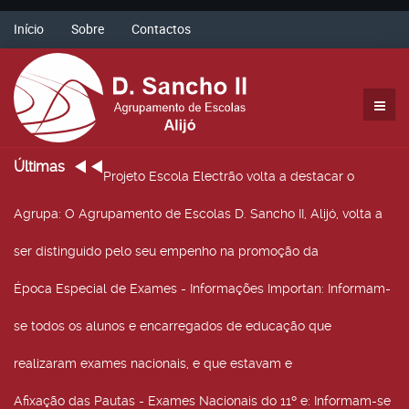
Início
Sobre
Contactos
Últimas
Projeto Escola Electrão volta a destacar o
Agrupa
: O Agrupamento de Escolas D. Sancho II, Alijó, volta a
ser distinguido pelo seu empenho na promoção da
Época Especial de Exames - Informações Importan
: Informam-
se todos os alunos e encarregados de educação que
realizaram exames nacionais, e que estavam e
Afixação das Pautas - Exames Nacionais do 11º e
: Informam-se