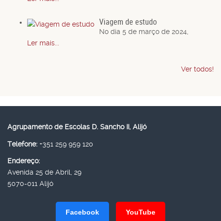
Viagem de estudo
No dia 5 de março de 2024,
Ler mais...
Ver todos!
Agrupamento de Escolas D. Sancho II, Alijó
Telefone:
+351 259 959 120
Endereço:
Avenida 25 de Abril, 29
5070-011 Alijó
Facebook
YouTube