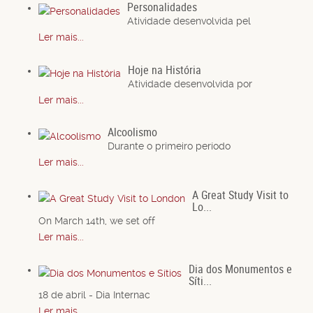
Personalidades
Atividade desenvolvida pel
Ler mais...
Hoje na História
Atividade desenvolvida por
Ler mais...
Alcoolismo
Durante o primeiro período
Ler mais...
A Great Study Visit to
Lo...
On March 14th, we set off
Ler mais...
Dia dos Monumentos e
Síti...
18 de abril - Dia Internac
Ler mais...