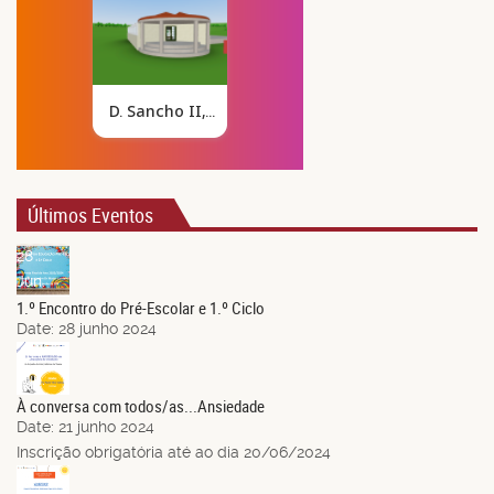
Últimos Eventos
28
Jun.
1.º Encontro do Pré-Escolar e 1.º Ciclo
Date:
28 junho 2024
21
Jun.
À conversa com todos/as...Ansiedade
Date:
21 junho 2024
Inscrição obrigatória até ao dia 20/06/2024
14