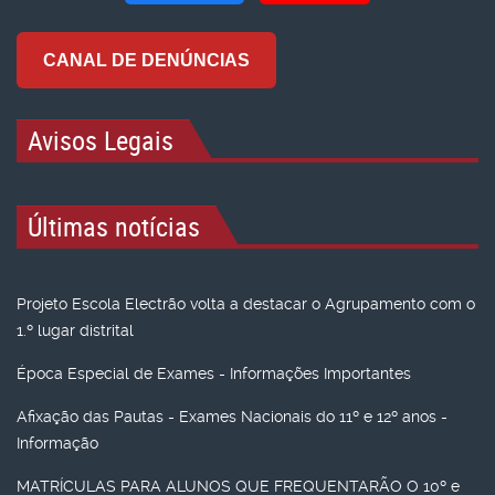
CANAL DE DENÚNCIAS
Avisos Legais
Últimas notícias
Projeto Escola Electrão volta a destacar o Agrupamento com o
1.º lugar distrital
Época Especial de Exames - Informações Importantes
Afixação das Pautas - Exames Nacionais do 11º e 12º anos -
Informação
MATRÍCULAS PARA ALUNOS QUE FREQUENTARÃO O 10º e