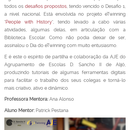
todos os
desafios propostos
, tendo vencido o Desafio 1,
a nível nacional. Está envolvida no projeto eTwinning
"
People with History
", tendo levado a cabo várias
atividades, algumas delas, em articulação com a
Biblioteca Escolar. Como não podia deixar de ser,
assinalou o Dia do eTwinning com muito entusiasmo.
E é este o espírito de partilha e colaboração da AJE do
Agrupamento de Escolas D. Sancho II de Alijó,
produzindo tutoriais de algumas ferramentas digitais
para facilitar o trabalho dos seus colegas e torná-lo
mais criativo, ativo e dinâmico.
Professora Mentora:
Ana Alonso
Aluno Mentor:
Patrick Pestana