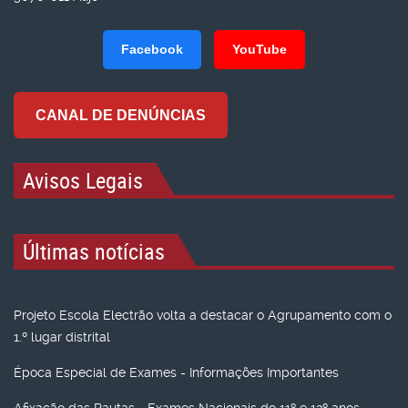
Facebook
YouTube
CANAL DE DENÚNCIAS
Avisos Legais
Últimas notícias
Projeto Escola Electrão volta a destacar o Agrupamento com o
1.º lugar distrital
Época Especial de Exames - Informações Importantes