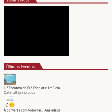
Últimos Eventos
28
Jun.
1.º Encontro do Pré-Escolar e 1.º Ciclo
Date:
28 junho 2024
21
Jun.
À conversa com todos/as...Ansiedade