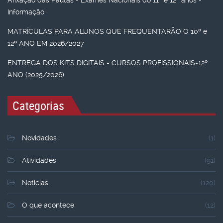
Afixação das Pautas - Exames Nacionais do 11º e 12º anos -
Informação
MATRÍCULAS PARA ALUNOS QUE FREQUENTARÃO O 10º e
12º ANO EM 2026/2027
ENTREGA DOS KITS DIGITAIS - CURSOS PROFISSIONAIS-12º
ANO (2025/2026)
Categorias
Novidades
(1)
Atividades
(91)
Noticias
(120)
O que acontece
(12)