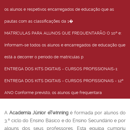
os alunos e respetivos encarregados de educação que as
pautas com as classificações da 1�
MATRÍCULAS PARA ALUNOS QUE FREQUENTARÃO O 10º e
:
Informam-se todos os alunos e encarregados de educação que
está a decorrer o período de matrículas p
ENTREGA DOS KITS DIGITAIS - CURSOS PROFISSIONAIS-1
:
ENTREGA DOS KITS DIGITAIS - CURSOS PROFISSIONAIS - 12º
ANO Conforme previsto, os alunos que frequentara
A
Academia Júnior eTwinning
é formada por alunos do
3.º ciclo do Ensino Básico e do Ensino Secundário e por
alguns dos seus professores. Esta equipa cumpriu