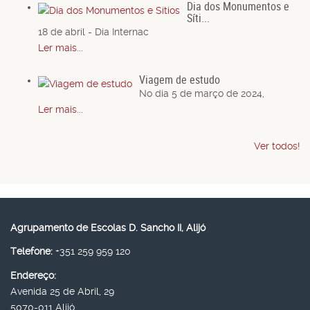
Dia dos Monumentos e
Síti...
18 de abril - Dia Internac
Ler mais...
Viagem de estudo
No dia 5 de março de 2024,
Ler mais...
Ver todos!
Agrupamento de Escolas D. Sancho II, Alijó
Telefone:
+351 259 959 120
Endereço:
Avenida 25 de Abril, 29
5070-011 Alijó