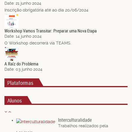
Date:
21 junho 2024
Inscrição obrigatória até ao dia 20/06/2024
14
Jun.
Workshop Vamos Transitar: Preparar uma Nova Etapa
Date:
14 junho 2024
O Workshop decorrerá via TEAMS.
03
Jun.
A Raíz do Problema
Date:
03 junho 2024
Plataformas
Alunos
Interculturalidade
Trabalhos realizados pela