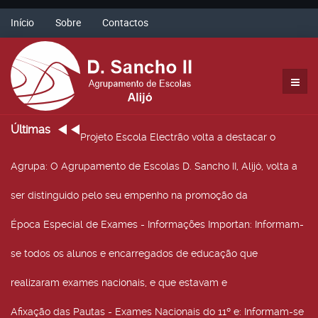
Início
Sobre
Contactos
Últimas
Projeto Escola Electrão volta a destacar o
Agrupa
: O Agrupamento de Escolas D. Sancho II, Alijó, volta a
ser distinguido pelo seu empenho na promoção da
Época Especial de Exames - Informações Importan
: Informam-
se todos os alunos e encarregados de educação que
realizaram exames nacionais, e que estavam e
Afixação das Pautas - Exames Nacionais do 11º e
: Informam-se