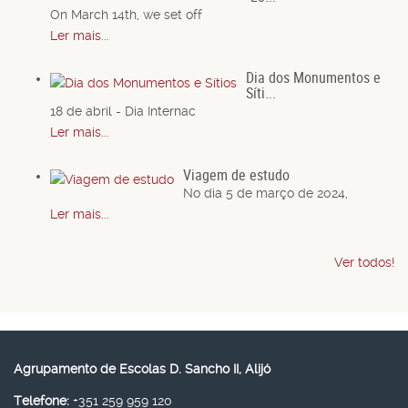
On March 14th, we set off
Ler mais...
Dia dos Monumentos e
Síti...
18 de abril - Dia Internac
Ler mais...
Viagem de estudo
No dia 5 de março de 2024,
Ler mais...
Ver todos!
Agrupamento de Escolas D. Sancho II, Alijó
Telefone:
+351 259 959 120