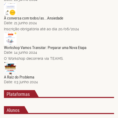
21
Jun.
À conversa com todos/as...Ansiedade
Date:
21 junho 2024
Inscrição obrigatória até ao dia 20/06/2024
14
Jun.
Workshop Vamos Transitar: Preparar uma Nova Etapa
Date:
14 junho 2024
O Workshop decorrerá via TEAMS.
03
Jun.
A Raíz do Problema
Date:
03 junho 2024
Plataformas
Alunos