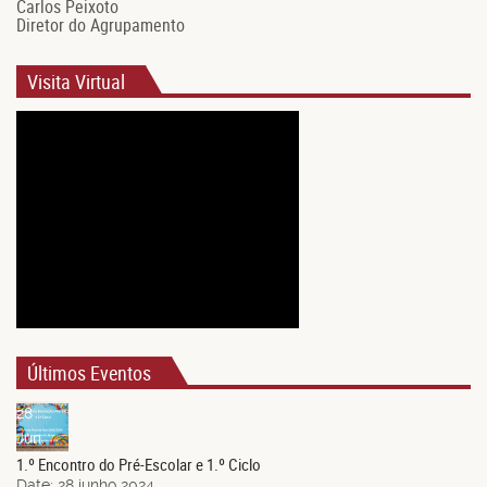
Carlos Peixoto
Diretor do Agrupamento
Visita Virtual
Últimos Eventos
28
Jun.
1.º Encontro do Pré-Escolar e 1.º Ciclo
Date:
28 junho 2024