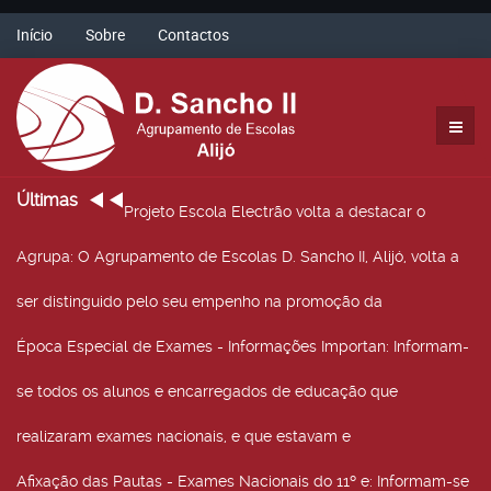
Início
Sobre
Contactos
Últimas
Projeto Escola Electrão volta a destacar o
Agrupa
: O Agrupamento de Escolas D. Sancho II, Alijó, volta a
ser distinguido pelo seu empenho na promoção da
Época Especial de Exames - Informações Importan
: Informam-
se todos os alunos e encarregados de educação que
realizaram exames nacionais, e que estavam e
Afixação das Pautas - Exames Nacionais do 11º e
: Informam-se