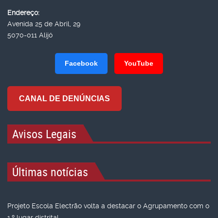
Endereço:
Avenida 25 de Abril, 29
5070-011 Alijó
Facebook
YouTube
CANAL DE DENÚNCIAS
Avisos Legais
Últimas notícias
Projeto Escola Electrão volta a destacar o Agrupamento com o
1.º lugar distrital