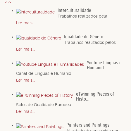
Interculturalidade
Trabalhos realizados pela
Ler mais...
Igualdade de Género
Trabalhos realizados pelos
Ler mais...
Youtube Línguas e
Humanid...
Canal de Línguas e Humanid
Ler mais...
eTwinning Pieces of
Histo...
Selos de Qualidade Europeu
Ler mais...
Painters and Paintings
Atividade desenvolvida por