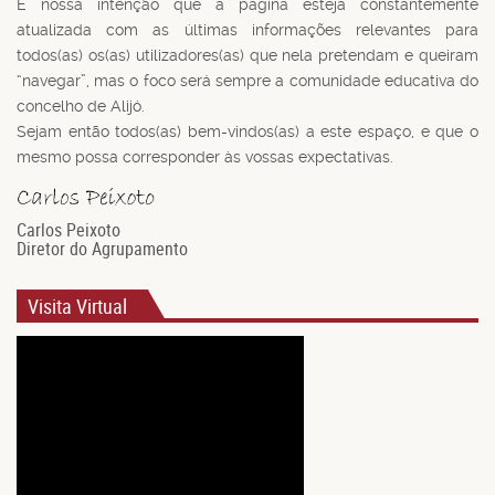
É nossa intenção que a página esteja constantemente
atualizada com as últimas informações relevantes para
todos(as) os(as) utilizadores(as) que nela pretendam e queiram
“navegar”, mas o foco será sempre a comunidade educativa do
concelho de Alijó.
Sejam então todos(as) bem-vindos(as) a este espaço, e que o
mesmo possa corresponder às vossas expectativas.
Carlos Peixoto
Diretor do Agrupamento
Visita Virtual