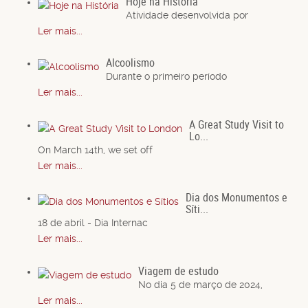
Hoje na História
Atividade desenvolvida por
Ler mais...
Alcoolismo
Durante o primeiro período
Ler mais...
A Great Study Visit to
Lo...
On March 14th, we set off
Ler mais...
Dia dos Monumentos e
Síti...
18 de abril - Dia Internac
Ler mais...
Viagem de estudo
No dia 5 de março de 2024,
Ler mais...