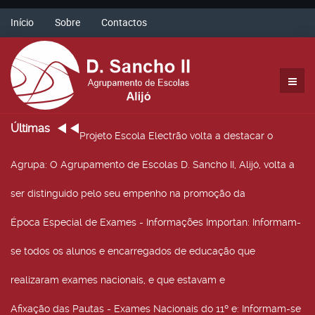
Início
Sobre
Contactos
Últimas
Projeto Escola Electrão volta a destacar o
Agrupa
: O Agrupamento de Escolas D. Sancho II, Alijó, volta a
ser distinguido pelo seu empenho na promoção da
Época Especial de Exames - Informações Importan
: Informam-
se todos os alunos e encarregados de educação que
realizaram exames nacionais, e que estavam e
Afixação das Pautas - Exames Nacionais do 11º e
: Informam-se