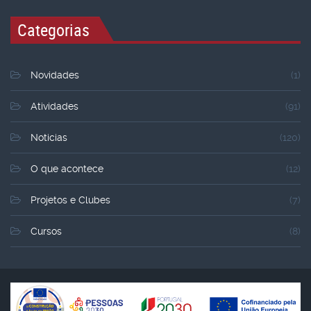
Categorias
Novidades
(1)
Atividades
(91)
Noticias
(120)
O que acontece
(12)
Projetos e Clubes
(7)
Cursos
(8)