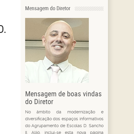
Mensagem do Diretor
D.
Mensagem de boas vindas
do Diretor
No âmbito da modernização e
diversificação dos espaços informativos
do Agrupamento de Escolas D. Sancho
II, Alijó, inclui-se esta nova página