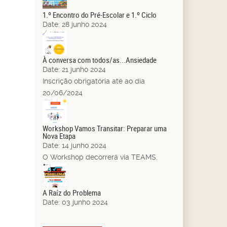
Jun.
1.º Encontro do Pré-Escolar e 1.º Ciclo
Date:
28 junho 2024
21
Jun.
À conversa com todos/as...Ansiedade
Date:
21 junho 2024
Inscrição obrigatória até ao dia
20/06/2024
14
Jun.
Workshop Vamos Transitar: Preparar uma
Nova Etapa
Date:
14 junho 2024
O Workshop decorrerá via TEAMS.
03
Jun.
A Raíz do Problema
Date:
03 junho 2024