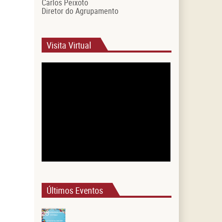
Carlos Peixoto
Diretor do Agrupamento
Visita Virtual
Últimos Eventos
28