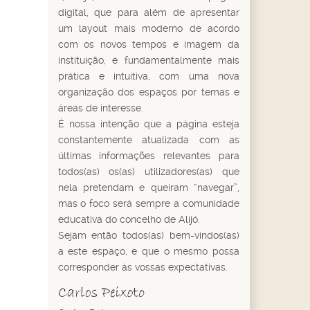
digital, que para além de apresentar
um layout mais moderno de acordo
com os novos tempos e imagem da
instituição, é fundamentalmente mais
prática e intuitiva, com uma nova
organização dos espaços por temas e
áreas de interesse.
É nossa intenção que a página esteja
constantemente atualizada com as
últimas informações relevantes para
todos(as) os(as) utilizadores(as) que
nela pretendam e queiram “navegar”,
mas o foco será sempre a comunidade
educativa do concelho de Alijó.
Sejam então todos(as) bem-vindos(as)
a este espaço, e que o mesmo possa
corresponder às vossas expectativas.