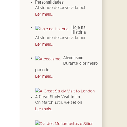
Personalidades
Atividade desenvolvida pel
Ler mais...
Hoje na
História
Atividade desenvolvida por
Ler mais...
Alcoolismo
Durante o primeiro
período
Ler mais...
A Great Study Visit to Lo...
On March 14th, we set off
Ler mais...