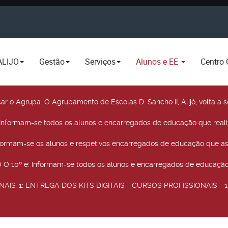
ALIJO
Gestão
Serviços
Alunos e EE
Centro 
car o Agrupa
: O Agrupamento de Escolas D. Sancho II, Alijó, volta 
 Informam-se todos os alunos e encarregados de educação que real
nformam-se os alunos e respetivos encarregados de educação que as
O 10º e
: Informam-se todos os alunos e encarregados de educação 
NAIS-1
: ENTREGA DOS KITS DIGITAIS - CURSOS PROFISSIONAIS - 12