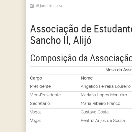
08 janeiro 2024
Associação de Estudant
Sancho II, Alijó
Composição da Associação
Mesa da Asse
Cargo
Nome
Presidente
Angélico Ferreira Loureiro
Vice-Presidente
Mariana Lopes Monteiro
Secretário
Maria Ribeiro Franco
Vogal
Gustavo Costa
Vogal
Beatriz Anjos de Sousa