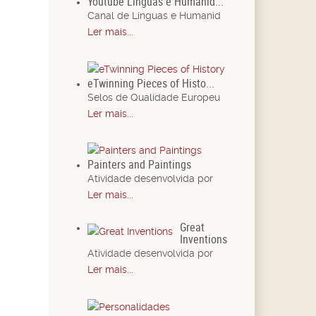
Youtube Línguas e Humanid...
Canal de Línguas e Humanid
Ler mais...
eTwinning Pieces of Histo...
Selos de Qualidade Europeu
Ler mais...
Painters and Paintings
Atividade desenvolvida por
Ler mais...
Great
Inventions
Atividade desenvolvida por
Ler mais...