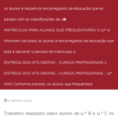
os alunos e respetivos encarregados de educação que as
pautas com as classificações da 1�
MATRÍCULAS PARA ALUNOS QUE FREQUENTARÃO O 10º e
:
Informam-se todos os alunos e encarregados de educação que
está a decorrer o período de matrículas p
ENTREGA DOS KITS DIGITAIS - CURSOS PROFISSIONAIS-1
:
ENTREGA DOS KITS DIGITAIS - CURSOS PROFISSIONAIS - 12º
ANO Conforme previsto, os alunos que frequentara
17 janeiro 2024
Trabalhos realizados pelos alunos de 11.º B e 11.º C no