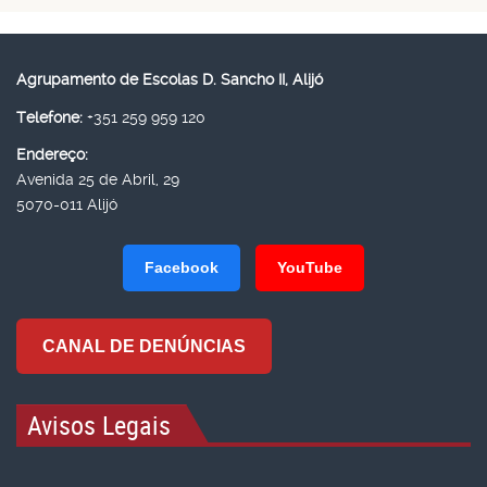
Agrupamento de Escolas D. Sancho II, Alijó
Telefone:
+351 259 959 120
Endereço:
Avenida 25 de Abril, 29
5070-011 Alijó
Facebook
YouTube
CANAL DE DENÚNCIAS
Avisos Legais