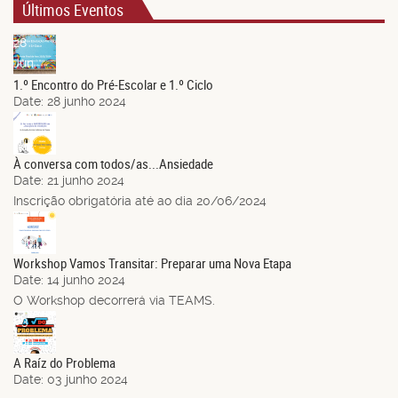
Últimos Eventos
28
Jun.
1.º Encontro do Pré-Escolar e 1.º Ciclo
Date:
28 junho 2024
21
Jun.
À conversa com todos/as...Ansiedade
Date:
21 junho 2024
Inscrição obrigatória até ao dia 20/06/2024
14
Jun.
Workshop Vamos Transitar: Preparar uma Nova Etapa
Date:
14 junho 2024
O Workshop decorrerá via TEAMS.
03
Jun.
A Raíz do Problema
Date:
03 junho 2024