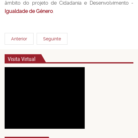
âmbito do projeto de Cidadania e Desenvolvimento -
Igualdade de Género
.
Anterior
Seguinte
Visita Virtual