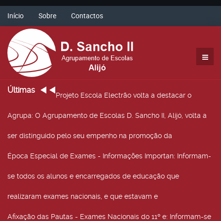
Início
Sobre
Contactos
Últimas
Projeto Escola Electrão volta a destacar o
Agrupa
: O Agrupamento de Escolas D. Sancho II, Alijó, volta a
ser distinguido pelo seu empenho na promoção da
Época Especial de Exames - Informações Importan
: Informam-
se todos os alunos e encarregados de educação que
realizaram exames nacionais, e que estavam e
Afixação das Pautas - Exames Nacionais do 11º e
: Informam-se