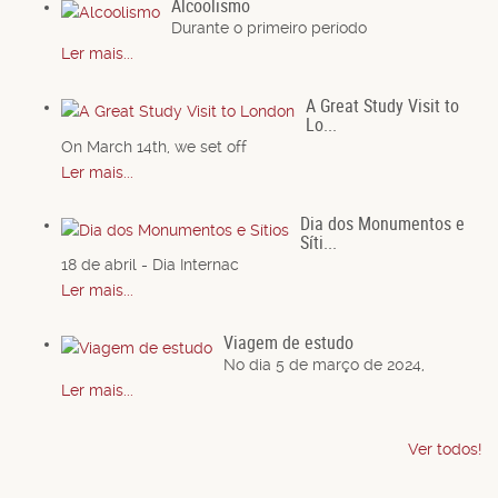
Alcoolismo
Durante o primeiro período
Ler mais...
A Great Study Visit to
Lo...
On March 14th, we set off
Ler mais...
Dia dos Monumentos e
Síti...
18 de abril - Dia Internac
Ler mais...
Viagem de estudo
No dia 5 de março de 2024,
Ler mais...
Ver todos!