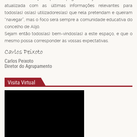
atualizada com as últimas informações relevantes para
todos(as) os(as) utilizadores(as) que nela pretendam e queiram
“navegar”, mas o foco será sempre a comunidade educativa do
concelho de Alijó.
Sejam então todos(as) bem-vindos(as) a este espaço, e que o
mesmo possa corresponder às vossas expectativas.
Carlos Peixoto
Diretor do Agrupamento
Visita Virtual