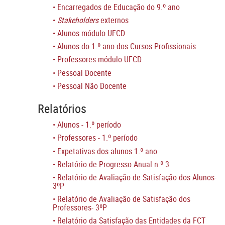
•
Encarregados de Educação do 9.º ano
•
Stakeholders
externos
•
Alunos módulo UFCD
•
Alunos do 1.º ano dos Cursos Profissionais
•
Professores módulo UFCD
•
Pessoal Docente
•
Pessoal Não Docente
Relatórios
•
Alunos - 1.º período
•
Professores - 1.º período
•
Expetativas dos alunos 1.º ano
• Relatório de Progresso Anual n.º 3
•
Relatório de Avaliação de Satisfação dos Alunos-
3ºP
• Relatório de Avaliação de Satisfação dos
Professores- 3ºP
• Relatório da Satisfação das Entidades da FCT