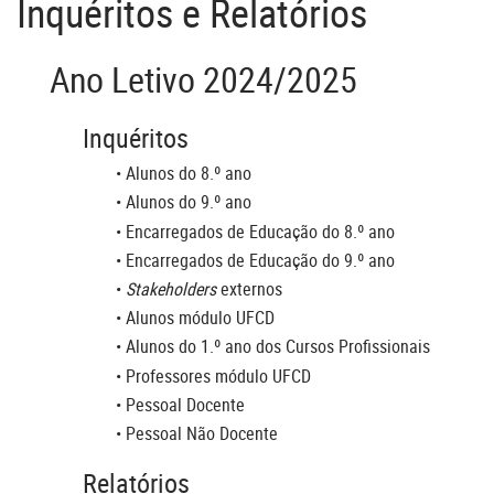
Inquéritos e Relatórios
Ano Letivo 2024/2025
Inquéritos
•
Alunos do 8.º ano
•
Alunos do 9.º ano
•
Encarregados de Educação do 8.º ano
•
Encarregados de Educação do 9.º ano
•
Stakeholders
externos
•
Alunos módulo UFCD
•
Alunos do 1.º ano dos Cursos Profissionais
•
Professores módulo UFCD
•
Pessoal Docente
•
Pessoal Não Docente
Relatórios