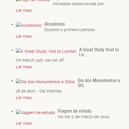
Atividade desenvolvida por
Ler mais...
Alcoolismo
Durante o primeiro período
Ler mais...
A Great Study Visit to
Lo...
On March 14th, we set off
Ler mais...
Dia dos Monumentos e
Síti...
18 de abril - Dia Internac
Ler mais...
Viagem de estudo
No dia 5 de março de 2024,
Ler mais...