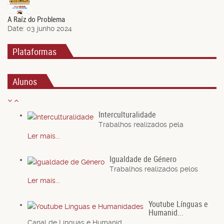
Jun.
A Raíz do Problema
Date:
03 junho 2024
Plataformas
Alunos
Interculturalidade
Trabalhos realizados pela
Ler mais...
Igualdade de Género
Trabalhos realizados pelos
Ler mais...
Youtube Línguas e
Humanid...
Canal de Línguas e Humanid