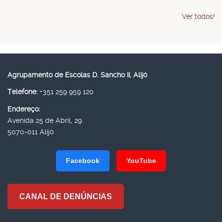
Ver todos!
Agrupamento de Escolas D. Sancho II, Alijó
Telefone:
+351 259 959 120
Endereço:
Avenida 25 de Abril, 29
5070-011 Alijó
Facebook
YouTube
CANAL DE DENÚNCIAS