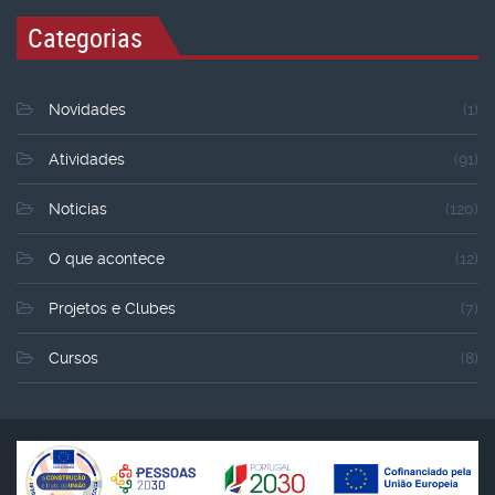
Categorias
Novidades
(1)
Atividades
(91)
Noticias
(120)
O que acontece
(12)
Projetos e Clubes
(7)
Cursos
(8)