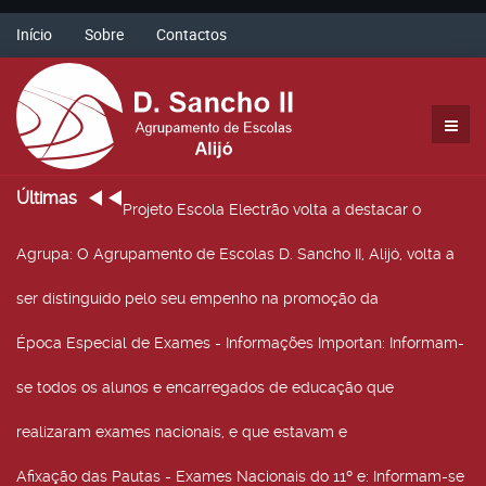
Início
Sobre
Contactos
Últimas
Projeto Escola Electrão volta a destacar o
Agrupa
: O Agrupamento de Escolas D. Sancho II, Alijó, volta a
ser distinguido pelo seu empenho na promoção da
Época Especial de Exames - Informações Importan
: Informam-
se todos os alunos e encarregados de educação que
realizaram exames nacionais, e que estavam e
Afixação das Pautas - Exames Nacionais do 11º e
: Informam-se