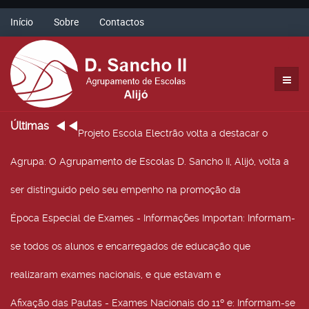
Início
Sobre
Contactos
Últimas
Projeto Escola Electrão volta a destacar o
Agrupa
: O Agrupamento de Escolas D. Sancho II, Alijó, volta a
ser distinguido pelo seu empenho na promoção da
Época Especial de Exames - Informações Importan
: Informam-
se todos os alunos e encarregados de educação que
realizaram exames nacionais, e que estavam e
Afixação das Pautas - Exames Nacionais do 11º e
: Informam-se