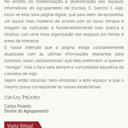
No âmbito da modernização e diversificação dos espaços
informativos do Agrupamento de Escolas D. Sancho II, Alijó,
inclui-se esta nova página digital, que para além de apresentar
um layout mais moderno de acordo com os novos tempos e
imagem da instituição, é fundamentalmente mais prática e
intuitiva, com uma nova organização dos espaços por temas e
áreas de interesse.
É nossa intenção que a página esteja constantemente
atualizada com as últimas informações relevantes para
todos(as) os(as) utilizadores(as) que nela pretendam e queiram
“navegar”, mas o foco será sempre a comunidade educativa do
concelho de Alijó.
Sejam então todos(as) bem-vindos(as) a este espaço, e que o
mesmo possa corresponder às vossas expectativas.
Carlos Peixoto
Diretor do Agrupamento
Visita Virtual