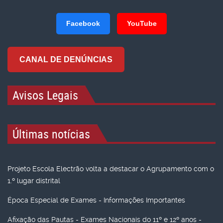
Facebook
YouTube
CANAL DE DENÚNCIAS
Avisos Legais
Últimas notícias
Projeto Escola Electrão volta a destacar o Agrupamento com o
1.º lugar distrital
Época Especial de Exames - Informações Importantes
Afixação das Pautas - Exames Nacionais do 11º e 12º anos -