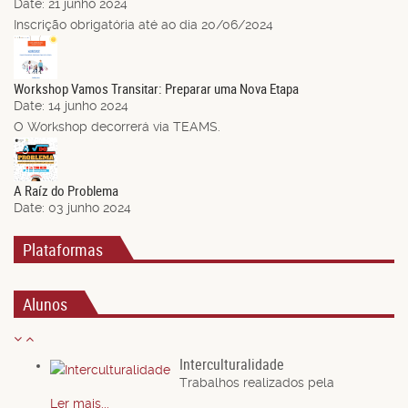
Date:
21 junho 2024
Inscrição obrigatória até ao dia 20/06/2024
14
Jun.
Workshop Vamos Transitar: Preparar uma Nova Etapa
Date:
14 junho 2024
O Workshop decorrerá via TEAMS.
03
Jun.
A Raíz do Problema
Date:
03 junho 2024
Plataformas
Alunos
Interculturalidade
Trabalhos realizados pela
Ler mais...