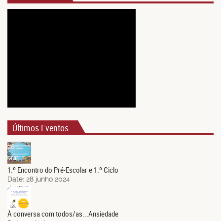
Últimos Eventos
28
Jun.
1.º Encontro do Pré-Escolar e 1.º Ciclo
Date:
28 junho 2024
21
Jun.
À conversa com todos/as...Ansiedade