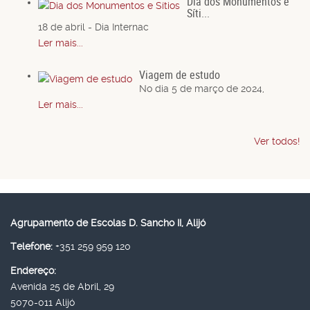
Dia dos Monumentos e
Síti...
18 de abril - Dia Internac
Ler mais...
Viagem de estudo
No dia 5 de março de 2024,
Ler mais...
Ver todos!
Agrupamento de Escolas D. Sancho II, Alijó
Telefone:
+351 259 959 120
Endereço:
Avenida 25 de Abril, 29
5070-011 Alijó