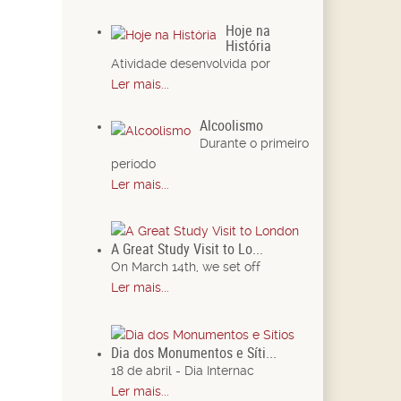
Hoje na
História
Atividade desenvolvida por
Ler mais...
Alcoolismo
Durante o primeiro
período
Ler mais...
A Great Study Visit to Lo...
On March 14th, we set off
Ler mais...
Dia dos Monumentos e Síti...
18 de abril - Dia Internac
Ler mais...