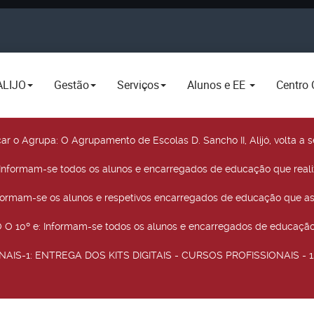
ALIJO
Gestão
Serviços
Alunos e EE
Centro 
car o Agrupa
: O Agrupamento de Escolas D. Sancho II, Alijó, volta 
 Informam-se todos os alunos e encarregados de educação que real
nformam-se os alunos e respetivos encarregados de educação que as
O 10º e
: Informam-se todos os alunos e encarregados de educação 
NAIS-1
: ENTREGA DOS KITS DIGITAIS - CURSOS PROFISSIONAIS - 12