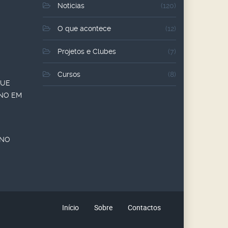
Noticias
(120)
O que acontece
(12)
Projetos e Clubes
(7)
Cursos
(8)
QUE
ANO EM
ANO
Início
Sobre
Contactos