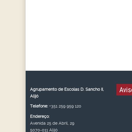
Avis
Agrupamento de Escolas D. Sancho II,
Alijó
Telefone:
+351 259 959 120
Endereço:
Avenida 25 de Abril, 29
5070-011 Alijó