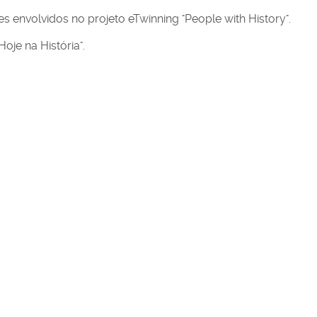
s envolvidos no projeto eTwinning "People with History".
Hoje na História".