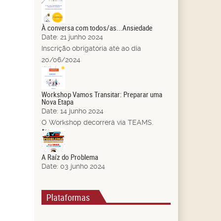
21
Jun.
À conversa com todos/as...Ansiedade
Date:
21 junho 2024
Inscrição obrigatória até ao dia
20/06/2024
14
Jun.
Workshop Vamos Transitar: Preparar uma
Nova Etapa
Date:
14 junho 2024
O Workshop decorrerá via TEAMS.
03
Jun.
A Raíz do Problema
Date:
03 junho 2024
Plataformas