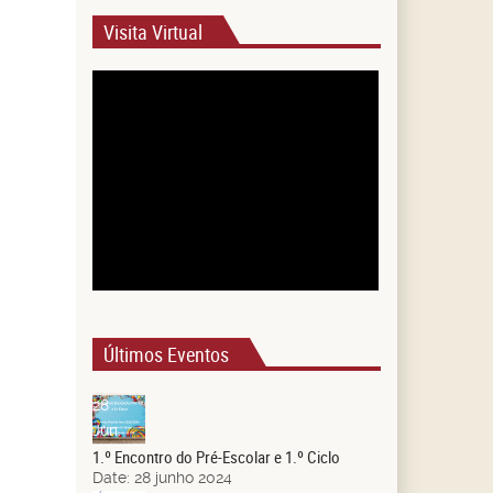
Visita Virtual
Últimos Eventos
28
Jun.
1.º Encontro do Pré-Escolar e 1.º Ciclo
Date:
28 junho 2024