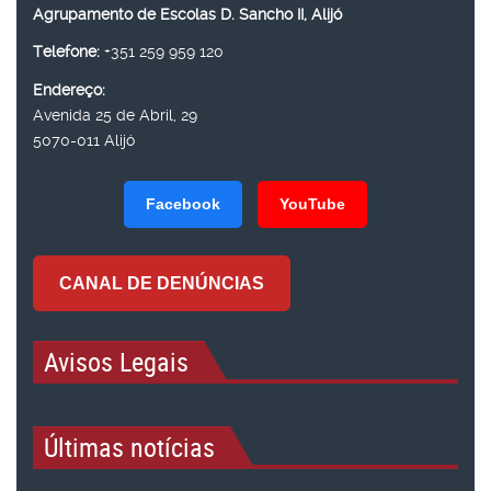
Agrupamento de Escolas D. Sancho II, Alijó
Telefone:
+351 259 959 120
Endereço:
Avenida 25 de Abril, 29
5070-011 Alijó
Facebook
YouTube
CANAL DE DENÚNCIAS
Avisos Legais
Últimas notícias