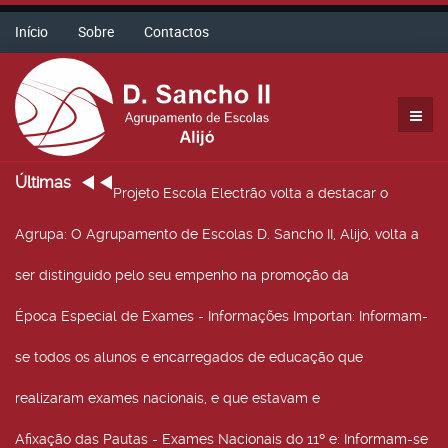
Início
Sobre
Contactos
Últimas
Projeto Escola Electrão volta a destacar o
Agrupa
: O Agrupamento de Escolas D. Sancho II, Alijó, volta a
ser distinguido pelo seu empenho na promoção da
Época Especial de Exames - Informações Importan
: Informam-
se todos os alunos e encarregados de educação que
realizaram exames nacionais, e que estavam e
Afixação das Pautas - Exames Nacionais do 11º e
: Informam-se