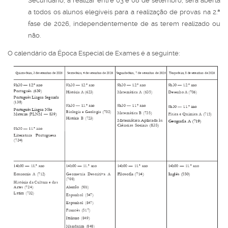
Secundário, a realizar entre 03 e 08 de setembro, será aberta
a todos os alunos elegíveis para a realização de provas na 2.ª
fase de 2026, independentemente de as terem realizado ou
não.
O calendário da Época Especial de Exames é a seguinte: