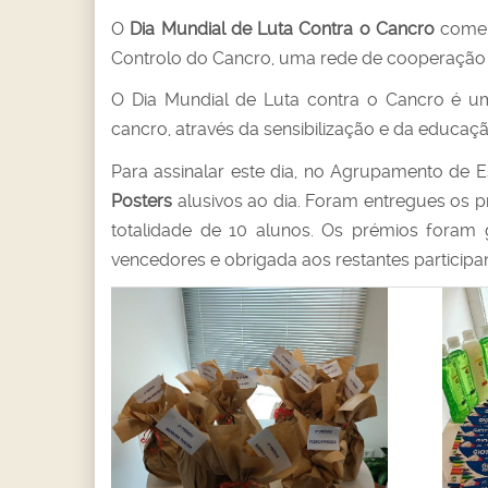
O
Dia Mundial de Luta Contra o Cancro
comemo
Controlo do Cancro, uma rede de cooperação 
O Dia Mundial de Luta contra o Cancro é u
cancro, através da sensibilização e da educaçã
Para assinalar este dia, no Agrupamento de E
Posters
alusivos ao dia. Foram entregues os pr
totalidade de 10 alunos. Os prémios foram 
vencedores e obrigada aos restantes participan