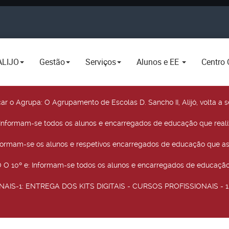
ALIJO
Gestão
Serviços
Alunos e EE
Centro 
car o Agrupa
: O Agrupamento de Escolas D. Sancho II, Alijó, volta 
 Informam-se todos os alunos e encarregados de educação que real
nformam-se os alunos e respetivos encarregados de educação que as
O 10º e
: Informam-se todos os alunos e encarregados de educação 
NAIS-1
: ENTREGA DOS KITS DIGITAIS - CURSOS PROFISSIONAIS - 12