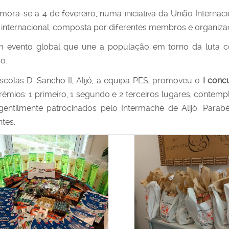
ra-se a 4 de fevereiro, numa iniciativa da União Internaci
internacional, composta por diferentes membros e organiza
m evento global que une a população em torno da luta c
o.
scolas D. Sancho II, Alijó, a equipa PES, promoveu o
I conc
émios: 1 primeiro, 1 segundo e 2 terceiros lugares, contem
gentilmente patrocinados pelo Intermaché de Alijó. Parab
tes.