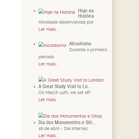
Hoje na
História
Atividade desenvolvida por
Ler mais...
Alcoolismo
Durante o primeiro
período
Ler mais...
A Great Study Visit to Lo...
On March 14th, we set off
Ler mais...
Dia dos Monumentos e Síti...
18 de abril - Dia Internac
Ler mais...