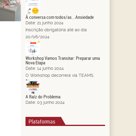
21
Jun.
À conversa com todos/as...Ansiedade
Date:
21 junho 2024
Inscrição obrigatória até ao dia
20/06/2024
14
Jun.
Workshop Vamos Transitar: Preparar uma
Nova Etapa
Date:
14 junho 2024
O Workshop decorrerá via TEAMS.
03
Jun.
A Raíz do Problema
Date:
03 junho 2024
Plataformas