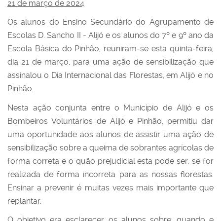
21 de março de 2024
Os alunos do Ensino Secundário do Agrupamento de
Escolas D. Sancho II - Alijó e os alunos do 7º e 9º ano da
Escola Básica do Pinhão, reuniram-se esta quinta-feira,
dia 21 de março, para uma ação de sensibilização que
assinalou o Dia Internacional das Florestas, em Alijó e no
Pinhão.
Nesta ação conjunta entre o Município de Alijó e os
Bombeiros Voluntários de Alijó e Pinhão, permitiu dar
uma oportunidade aos alunos de assistir uma ação de
sensibilização sobre a queima de sobrantes agrícolas de
forma correta e o quão prejudicial esta pode ser, se for
realizada de forma incorreta para as nossas florestas.
Ensinar a prevenir é muitas vezes mais importante que
replantar.
O objetivo era esclarecer os alunos sobre: quando e