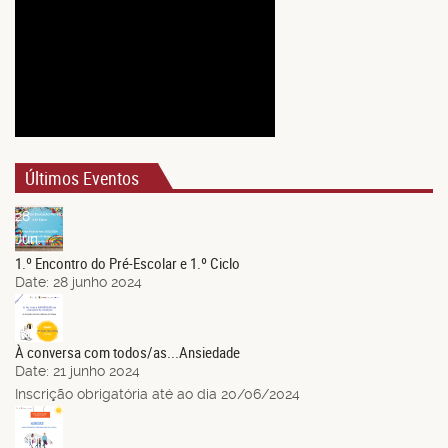
Últimos Eventos
28
Jun.
1.º Encontro do Pré-Escolar e 1.º Ciclo
Date:
28 junho 2024
21
Jun.
À conversa com todos/as...Ansiedade
Date:
21 junho 2024
Inscrição obrigatória até ao dia 20/06/2024
14
Jun.