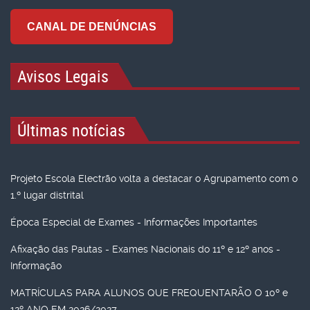
CANAL DE DENÚNCIAS
Avisos Legais
Últimas notícias
Projeto Escola Electrão volta a destacar o Agrupamento com o
1.º lugar distrital
Época Especial de Exames - Informações Importantes
Afixação das Pautas - Exames Nacionais do 11º e 12º anos -
Informação
MATRÍCULAS PARA ALUNOS QUE FREQUENTARÃO O 10º e
12º ANO EM 2026/2027