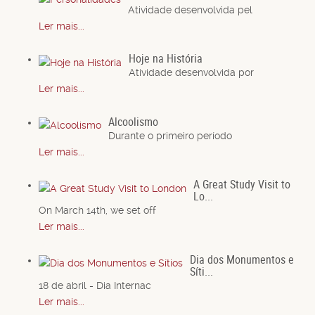
Atividade desenvolvida pel
Ler mais...
Hoje na História
Atividade desenvolvida por
Ler mais...
Alcoolismo
Durante o primeiro período
Ler mais...
A Great Study Visit to
Lo...
On March 14th, we set off
Ler mais...
Dia dos Monumentos e
Síti...
18 de abril - Dia Internac
Ler mais...