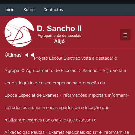
Início
Sobre
Contactos
Últimas
Projeto Escola Electrão volta a destacar o
Agrupa
: O Agrupamento de Escolas D. Sancho II, Alijó, volta a
ser distinguido pelo seu empenho na promoção da
Época Especial de Exames - Informações Importan
: Informam-
se todos os alunos e encarregados de educação que
realizaram exames nacionais, e que estavam e
Afixação das Pautas - Exames Nacionais do 11º e
: Informam-se