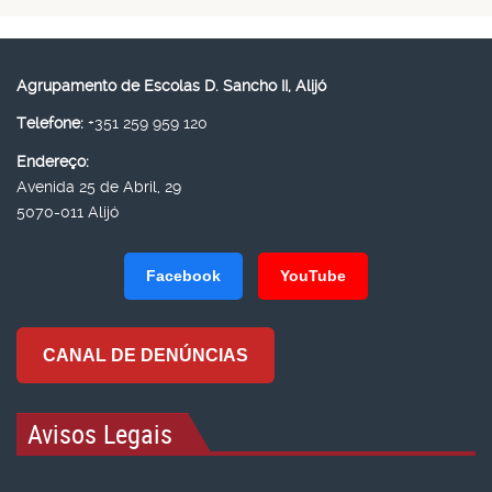
Agrupamento de Escolas D. Sancho II, Alijó
Telefone:
+351 259 959 120
Endereço:
Avenida 25 de Abril, 29
5070-011 Alijó
Facebook
YouTube
CANAL DE DENÚNCIAS
Avisos Legais