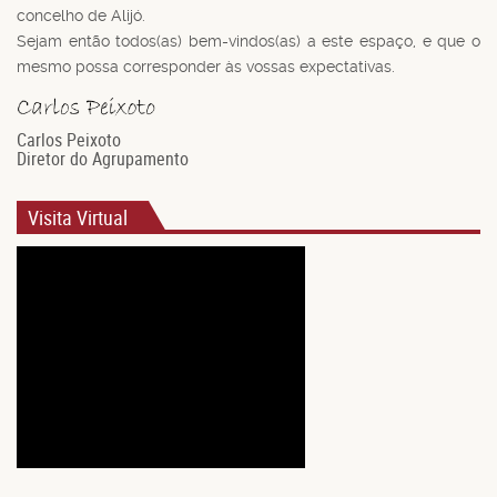
concelho de Alijó.
Sejam então todos(as) bem-vindos(as) a este espaço, e que o
mesmo possa corresponder às vossas expectativas.
Carlos Peixoto
Diretor do Agrupamento
Visita Virtual