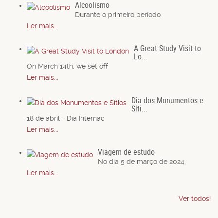
Alcoolismo
Durante o primeiro período
Ler mais...
A Great Study Visit to
Lo...
On March 14th, we set off
Ler mais...
Dia dos Monumentos e
Síti...
18 de abril - Dia Internac
Ler mais...
Viagem de estudo
No dia 5 de março de 2024,
Ler mais...
Ver todos!