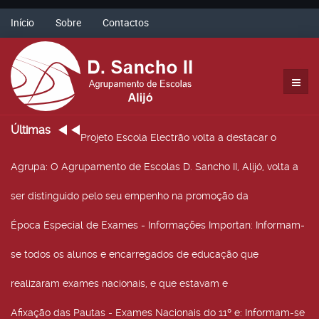
Início
Sobre
Contactos
Últimas
Projeto Escola Electrão volta a destacar o
Agrupa
: O Agrupamento de Escolas D. Sancho II, Alijó, volta a
ser distinguido pelo seu empenho na promoção da
Época Especial de Exames - Informações Importan
: Informam-
se todos os alunos e encarregados de educação que
realizaram exames nacionais, e que estavam e
Afixação das Pautas - Exames Nacionais do 11º e
: Informam-se