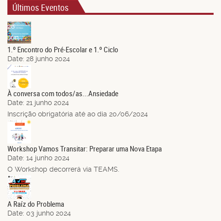
Últimos Eventos
28
Jun.
1.º Encontro do Pré-Escolar e 1.º Ciclo
Date:
28 junho 2024
21
Jun.
À conversa com todos/as...Ansiedade
Date:
21 junho 2024
Inscrição obrigatória até ao dia 20/06/2024
14
Jun.
Workshop Vamos Transitar: Preparar uma Nova Etapa
Date:
14 junho 2024
O Workshop decorrerá via TEAMS.
03
Jun.
A Raíz do Problema
Date:
03 junho 2024