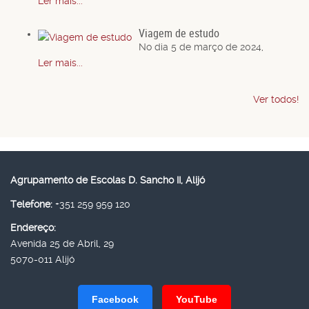
Ler mais...
Viagem de estudo
No dia 5 de março de 2024,
Ler mais...
Ver todos!
Agrupamento de Escolas D. Sancho II, Alijó
Telefone:
+351 259 959 120
Endereço:
Avenida 25 de Abril, 29
5070-011 Alijó
Facebook
YouTube