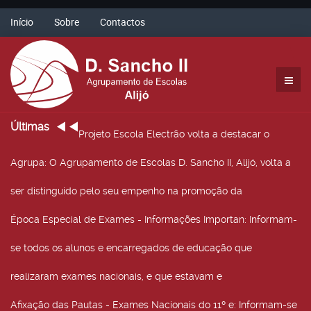
Início
Sobre
Contactos
Últimas
Projeto Escola Electrão volta a destacar o
Agrupa
: O Agrupamento de Escolas D. Sancho II, Alijó, volta a
ser distinguido pelo seu empenho na promoção da
Época Especial de Exames - Informações Importan
: Informam-
se todos os alunos e encarregados de educação que
realizaram exames nacionais, e que estavam e
Afixação das Pautas - Exames Nacionais do 11º e
: Informam-se