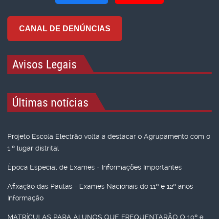
CANAL DE DENÚNCIAS
Avisos Legais
Últimas notícias
Projeto Escola Electrão volta a destacar o Agrupamento com o
1.º lugar distrital
Época Especial de Exames - Informações Importantes
Afixação das Pautas - Exames Nacionais do 11º e 12º anos -
Informação
MATRÍCULAS PARA ALUNOS QUE FREQUENTARÃO O 10º e