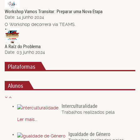
Jun.
Workshop Vamos Transitar: Preparar uma Nova Etapa
Date:
14 junho 2024
O Workshop decorrerá via TEAMS.
03
Jun.
A Raíz do Problema
Date:
03 junho 2024
Plataformas
Alunos
Interculturalidade
Trabalhos realizados pela
Ler mais...
Igualdade de Género