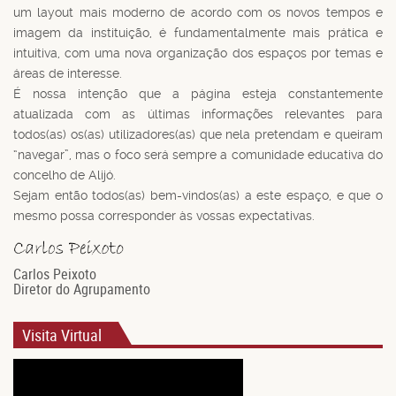
um layout mais moderno de acordo com os novos tempos e
imagem da instituição, é fundamentalmente mais prática e
intuitiva, com uma nova organização dos espaços por temas e
áreas de interesse.
É nossa intenção que a página esteja constantemente
atualizada com as últimas informações relevantes para
todos(as) os(as) utilizadores(as) que nela pretendam e queiram
“navegar”, mas o foco será sempre a comunidade educativa do
concelho de Alijó.
Sejam então todos(as) bem-vindos(as) a este espaço, e que o
mesmo possa corresponder às vossas expectativas.
Carlos Peixoto
Diretor do Agrupamento
Visita Virtual