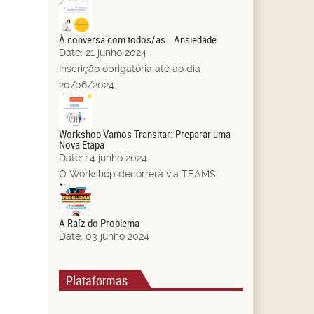
21
Jun.
À conversa com todos/as...Ansiedade
Date:
21 junho 2024
Inscrição obrigatória até ao dia
20/06/2024
14
Jun.
Workshop Vamos Transitar: Preparar uma
Nova Etapa
Date:
14 junho 2024
O Workshop decorrerá via TEAMS.
03
Jun.
A Raíz do Problema
Date:
03 junho 2024
Plataformas