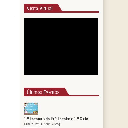
Visita Virtual
Últimos Eventos
28
Jun.
1.º Encontro do Pré-Escolar e 1.º Ciclo
Date:
28 junho 2024