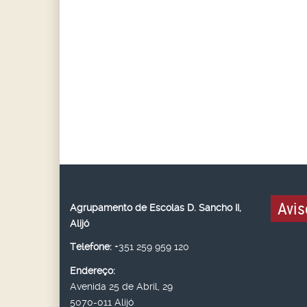
Avis
Agrupamento de Escolas D. Sancho II,
Alijó
Telefone:
+351 259 959 120
Endereço:
Avenida 25 de Abril, 29
5070-011 Alijó