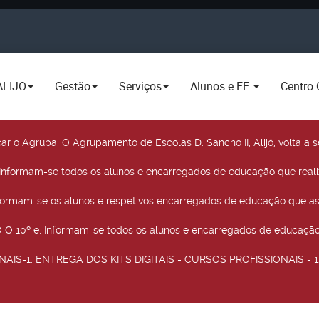
ALIJO
Gestão
Serviços
Alunos e EE
Centro 
car o Agrupa
: O Agrupamento de Escolas D. Sancho II, Alijó, volta 
 Informam-se todos os alunos e encarregados de educação que real
nformam-se os alunos e respetivos encarregados de educação que as
O 10º e
: Informam-se todos os alunos e encarregados de educação 
NAIS-1
: ENTREGA DOS KITS DIGITAIS - CURSOS PROFISSIONAIS - 12