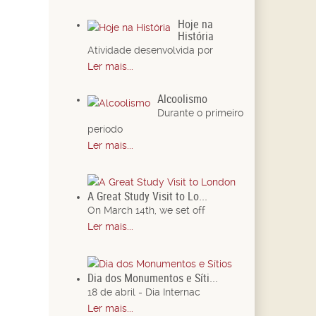
Hoje na
História
Atividade desenvolvida por
Ler mais...
Alcoolismo
Durante o primeiro
período
Ler mais...
A Great Study Visit to Lo...
On March 14th, we set off
Ler mais...
Dia dos Monumentos e Síti...
18 de abril - Dia Internac
Ler mais...