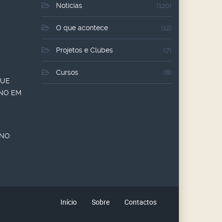
Noticias
(120)
O que acontece
(12)
Projetos e Clubes
(7)
Cursos
(8)
QUE
ANO EM
ANO
Início
Sobre
Contactos