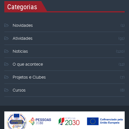
Categorias
Novidades
(1)
Atividades
(91)
Noticias
(120)
O que acontece
(12)
Projetos e Clubes
(7)
Cursos
(8)