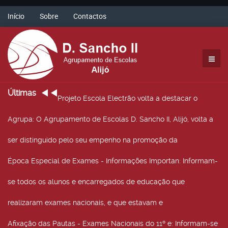
Início
Sobre
Contactos
Últimas
Projeto Escola Electrão volta a destacar o
Agrupa
: O Agrupamento de Escolas D. Sancho II, Alijó, volta a
ser distinguido pelo seu empenho na promoção da
Época Especial de Exames - Informações Importan
: Informam-
se todos os alunos e encarregados de educação que
realizaram exames nacionais, e que estavam e
Afixação das Pautas - Exames Nacionais do 11º e
: Informam-se