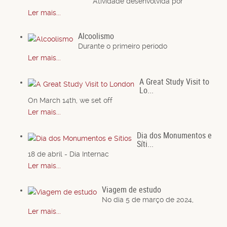
Atividade desenvolvida por
Ler mais...
Alcoolismo
Durante o primeiro período
Ler mais...
A Great Study Visit to
Lo...
On March 14th, we set off
Ler mais...
Dia dos Monumentos e
Síti...
18 de abril - Dia Internac
Ler mais...
Viagem de estudo
No dia 5 de março de 2024,
Ler mais...