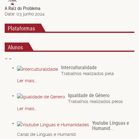
Jun.
A Raíz do Problema
Date:
03 junho 2024
Plataformas
Alunos
Interculturalidade
Trabalhos realizados pela
Ler mais...
Igualdade de Género
Trabalhos realizados pelos
Ler mais...
Youtube Línguas e
Humanid...
Canal de Línguas e Humanid