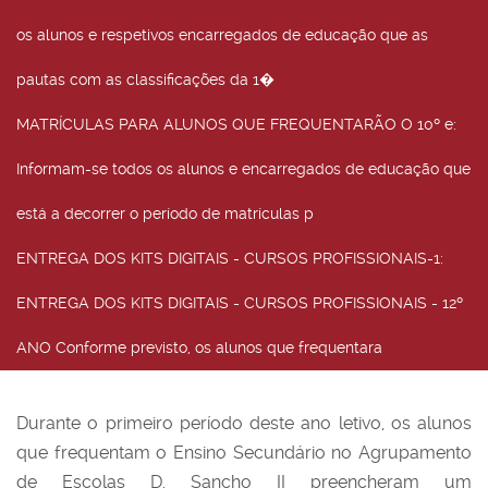
os alunos e respetivos encarregados de educação que as
pautas com as classificações da 1�
MATRÍCULAS PARA ALUNOS QUE FREQUENTARÃO O 10º e
:
Informam-se todos os alunos e encarregados de educação que
está a decorrer o período de matrículas p
ENTREGA DOS KITS DIGITAIS - CURSOS PROFISSIONAIS-1
:
ENTREGA DOS KITS DIGITAIS - CURSOS PROFISSIONAIS - 12º
ANO Conforme previsto, os alunos que frequentara
Durante o primeiro período deste ano letivo, os alunos
que frequentam o Ensino Secundário no Agrupamento
de Escolas D. Sancho II preencheram um