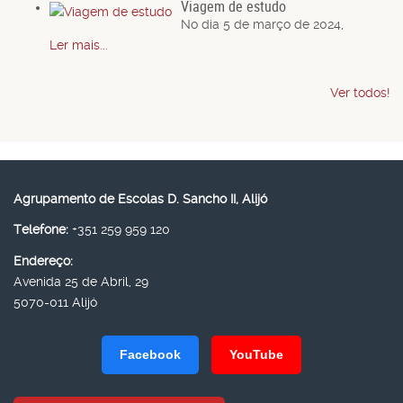
Viagem de estudo
No dia 5 de março de 2024,
Ler mais...
Ver todos!
Agrupamento de Escolas D. Sancho II, Alijó
Telefone:
+351 259 959 120
Endereço:
Avenida 25 de Abril, 29
5070-011 Alijó
Facebook
YouTube