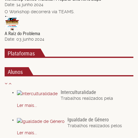
Date:
14 junho 2024
O Workshop decorrerá via TEAMS.
03
Jun.
A Raíz do Problema
Date:
03 junho 2024
Plataformas
Alunos
Interculturalidade
Trabalhos realizados pela
Ler mais...
Igualdade de Género
Trabalhos realizados pelos
Ler mais...