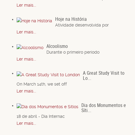
Ler mais...
Hoje na História
Atividade desenvolvida por
Ler mais...
Alcoolismo
Durante o primeiro período
Ler mais...
A Great Study Visit to
Lo...
On March 14th, we set off
Ler mais...
Dia dos Monumentos e
Síti...
18 de abril - Dia Internac
Ler mais...