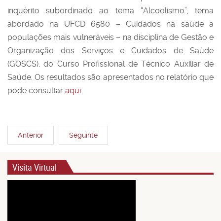
inquérito
subordinado ao tema “Alcoolismo”, tema
abordado na UFCD 6580 – Cuidados na saúde a
populações mais vulneráveis – na disciplina de Gestão e
Organização dos
Serviços e Cuidados de Saúde
(GOSCS), do Curso Profissional de Técnico Auxiliar de
Saúde. Os resultados são apresentados no relatório que
pode consultar
aqui
.
Anterior
Seguinte
Visita Virtual