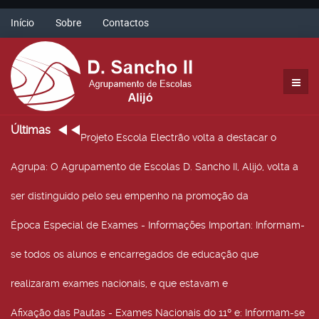
Início
Sobre
Contactos
Últimas
Projeto Escola Electrão volta a destacar o
Agrupa
: O Agrupamento de Escolas D. Sancho II, Alijó, volta a
ser distinguido pelo seu empenho na promoção da
Época Especial de Exames - Informações Importan
: Informam-
se todos os alunos e encarregados de educação que
realizaram exames nacionais, e que estavam e
Afixação das Pautas - Exames Nacionais do 11º e
: Informam-se