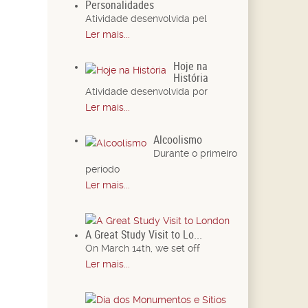
Personalidades
Atividade desenvolvida pel
Ler mais...
Hoje na
História
Atividade desenvolvida por
Ler mais...
Alcoolismo
Durante o primeiro
período
Ler mais...
A Great Study Visit to Lo...
On March 14th, we set off
Ler mais...