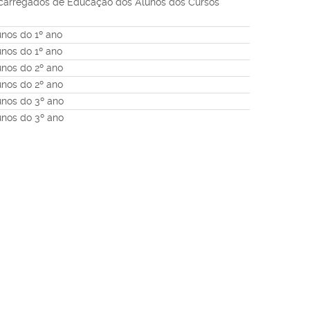
carregados de Educação dos Alunos dos Cursos
nos do 1º ano
nos do 1º ano
nos do 2º ano
nos do 2º ano
unos do 3º ano
unos do 3º ano