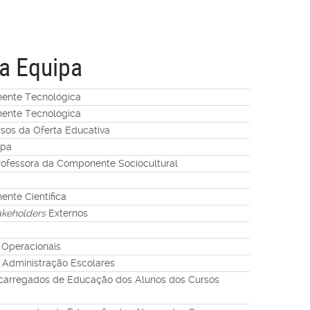
a Equipa
ente Tecnológica
ente Tecnológica
sos da Oferta Educativa
ipa
rofessora da Componente Sociocultural
nte Científica
akeholders
Externos
 Operacionais
 Administração Escolares
carregados de Educação dos Alunos dos Cursos