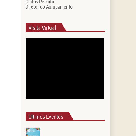
Carlos Peixoto
Diretor do Agrupamento
Visita Virtual
Últimos Eventos
28