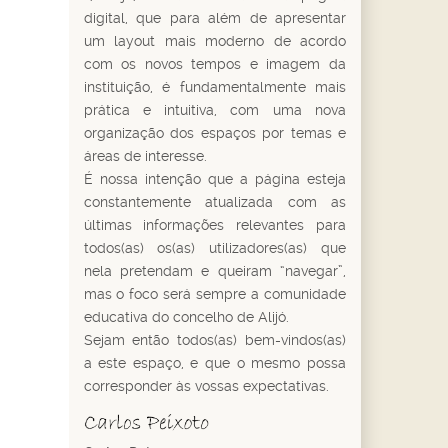
digital, que para além de apresentar
um layout mais moderno de acordo
com os novos tempos e imagem da
instituição, é fundamentalmente mais
prática e intuitiva, com uma nova
organização dos espaços por temas e
áreas de interesse.
É nossa intenção que a página esteja
constantemente atualizada com as
últimas informações relevantes para
todos(as) os(as) utilizadores(as) que
nela pretendam e queiram “navegar”,
mas o foco será sempre a comunidade
educativa do concelho de Alijó.
Sejam então todos(as) bem-vindos(as)
a este espaço, e que o mesmo possa
corresponder às vossas expectativas.