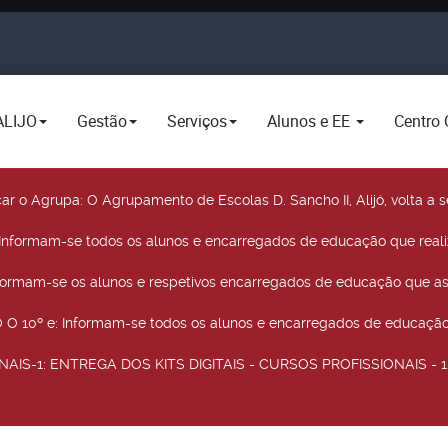
ALIJO
Gestão
Serviços
Alunos e EE
Centro 
car o Agrupa
: O Agrupamento de Escolas D. Sancho II, Alijó, volta 
 Informam-se todos os alunos e encarregados de educação que real
nformam-se os alunos e respetivos encarregados de educação que as
O 10º e
: Informam-se todos os alunos e encarregados de educação 
NAIS-1
: ENTREGA DOS KITS DIGITAIS - CURSOS PROFISSIONAIS - 12