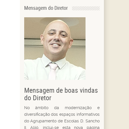
Mensagem do Diretor
Mensagem de boas vindas
do Diretor
No âmbito da modernização e
diversificação dos espaços informativos
do Agrupamento de Escolas D. Sancho
II, Alijó, inclui-se esta nova página