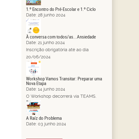
Jun.
1.º Encontro do Pré-Escolar e 1.º Ciclo
Date:
28 junho 2024
21
Jun.
À conversa com todos/as...Ansiedade
Date:
21 junho 2024
Inscrição obrigatória até ao dia
20/06/2024
14
Jun.
Workshop Vamos Transitar: Preparar uma
Nova Etapa
Date:
14 junho 2024
O Workshop decorrerá via TEAMS.
03
Jun.
A Raíz do Problema
Date:
03 junho 2024