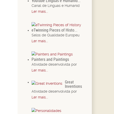
Youtube Línguas e Humanid...
Canal de Línguas e Humanid
Ler mais...
eTwinning Pieces of Histo...
Selos de Qualidade Europeu
Ler mais...
Painters and Paintings
Atividade desenvolvida por
Ler mais...
Great
Inventions
Atividade desenvolvida por
Ler mais...