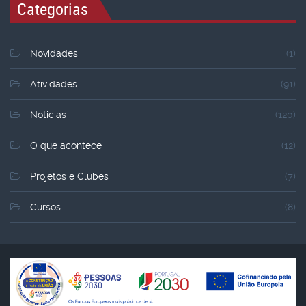
Categorias
Novidades
(1)
Atividades
(91)
Noticias
(120)
O que acontece
(12)
Projetos e Clubes
(7)
Cursos
(8)