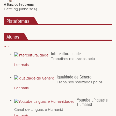
A Raíz do Problema
Date:
03 junho 2024
Plataformas
Alunos
Interculturalidade
Trabalhos realizados pela
Ler mais...
Igualdade de Género
Trabalhos realizados pelos
Ler mais...
Youtube Línguas e
Humanid...
Canal de Línguas e Humanid
Ler mais...