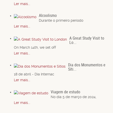
Ler mais...
Alcoolismo
Durante o primeiro período
Ler mais...
A Great Study Visit to
Lo...
On March 14th, we set off
Ler mais...
Dia dos Monumentos e
Síti...
18 de abril - Dia Internac
Ler mais...
Viagem de estudo
No dia 5 de março de 2024,
Ler mais...