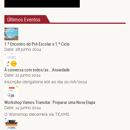
Últimos Eventos
28
Jun.
1.º Encontro do Pré-Escolar e 1.º Ciclo
Date:
28 junho 2024
21
Jun.
À conversa com todos/as...Ansiedade
Date:
21 junho 2024
Inscrição obrigatória até ao dia 20/06/2024
14
Jun.
Workshop Vamos Transitar: Preparar uma Nova Etapa
Date:
14 junho 2024
O Workshop decorrerá via TEAMS.
03
Jun.