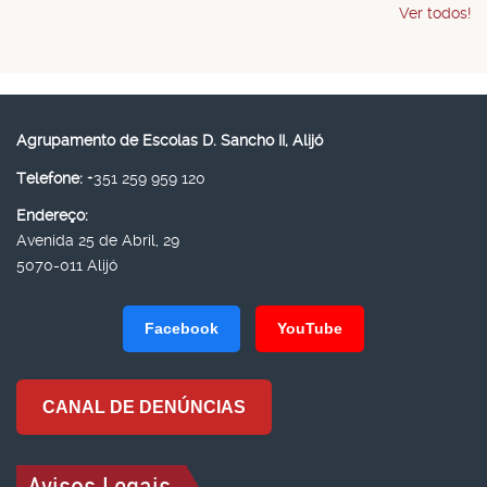
Ver todos!
Agrupamento de Escolas D. Sancho II, Alijó
Telefone:
+351 259 959 120
Endereço:
Avenida 25 de Abril, 29
5070-011 Alijó
Facebook
YouTube
CANAL DE DENÚNCIAS
Avisos Legais