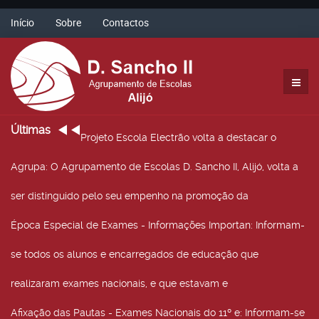
Início
Sobre
Contactos
Últimas
Projeto Escola Electrão volta a destacar o
Agrupa
: O Agrupamento de Escolas D. Sancho II, Alijó, volta a
ser distinguido pelo seu empenho na promoção da
Época Especial de Exames - Informações Importan
: Informam-
se todos os alunos e encarregados de educação que
realizaram exames nacionais, e que estavam e
Afixação das Pautas - Exames Nacionais do 11º e
: Informam-se