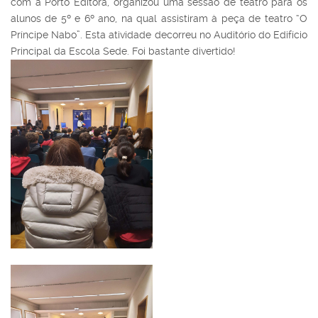
com a Porto Editora, organizou uma sessão de teatro para os
alunos de 5º e 6º ano, na qual assistiram à peça de teatro “O
Príncipe Nabo”. Esta atividade decorreu no Auditório do Edifício
Principal da Escola Sede. Foi bastante divertido!