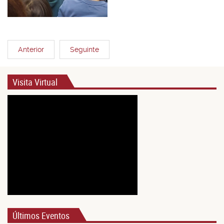
Anterior
Seguinte
Visita Virtual
Últimos Eventos