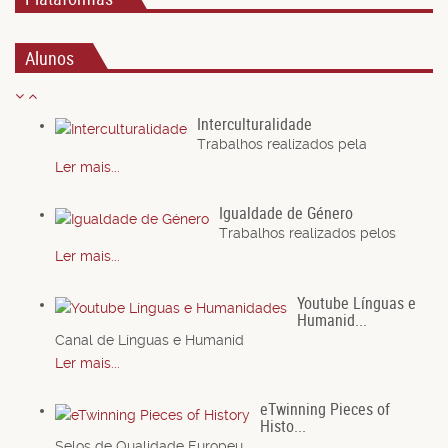
Alunos
Interculturalidade
Trabalhos realizados pela
Ler mais...
Igualdade de Género
Trabalhos realizados pelos
Ler mais...
Youtube Línguas e
Humanid...
Canal de Línguas e Humanid
Ler mais...
eTwinning Pieces of
Histo...
Selos de Qualidade Europeu