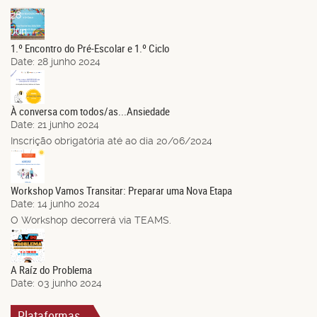
28
Jun.
1.º Encontro do Pré-Escolar e 1.º Ciclo
Date:
28 junho 2024
21
Jun.
À conversa com todos/as...Ansiedade
Date:
21 junho 2024
Inscrição obrigatória até ao dia 20/06/2024
14
Jun.
Workshop Vamos Transitar: Preparar uma Nova Etapa
Date:
14 junho 2024
O Workshop decorrerá via TEAMS.
03
Jun.
A Raíz do Problema
Date:
03 junho 2024
Plataformas