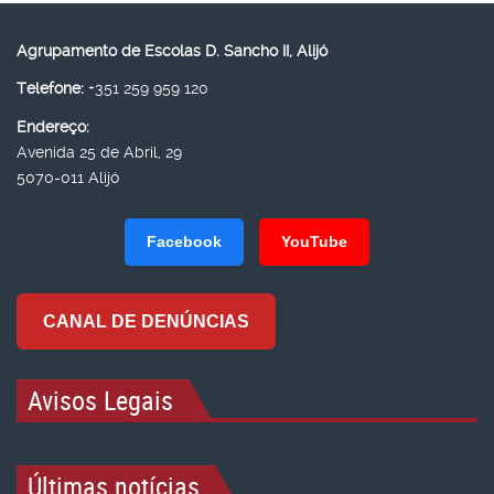
Agrupamento de Escolas D. Sancho II, Alijó
Telefone:
+351 259 959 120
Endereço:
Avenida 25 de Abril, 29
5070-011 Alijó
Facebook
YouTube
CANAL DE DENÚNCIAS
Avisos Legais
Últimas notícias