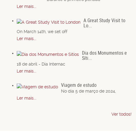
Ler mais...
A Great Study Visit to
Lo...
On March 14th, we set off
Ler mais...
Dia dos Monumentos e
Síti...
18 de abril - Dia Internac
Ler mais...
Viagem de estudo
No dia 5 de março de 2024,
Ler mais...
Ver todos!