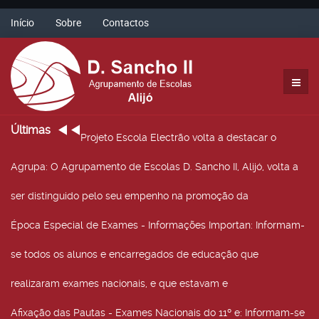
Início
Sobre
Contactos
Últimas
Projeto Escola Electrão volta a destacar o
Agrupa
: O Agrupamento de Escolas D. Sancho II, Alijó, volta a
ser distinguido pelo seu empenho na promoção da
Época Especial de Exames - Informações Importan
: Informam-
se todos os alunos e encarregados de educação que
realizaram exames nacionais, e que estavam e
Afixação das Pautas - Exames Nacionais do 11º e
: Informam-se