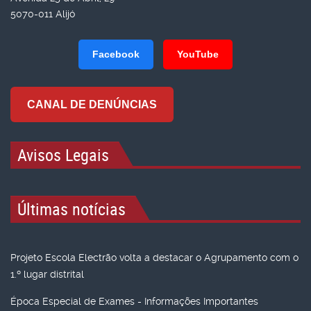
5070-011 Alijó
Facebook
YouTube
CANAL DE DENÚNCIAS
Avisos Legais
Últimas notícias
Projeto Escola Electrão volta a destacar o Agrupamento com o
1.º lugar distrital
Época Especial de Exames - Informações Importantes