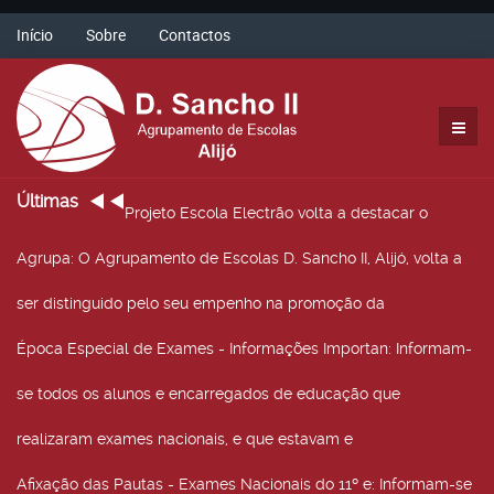
Início
Sobre
Contactos
Últimas
Projeto Escola Electrão volta a destacar o
Agrupa
: O Agrupamento de Escolas D. Sancho II, Alijó, volta a
ser distinguido pelo seu empenho na promoção da
Época Especial de Exames - Informações Importan
: Informam-
se todos os alunos e encarregados de educação que
realizaram exames nacionais, e que estavam e
Afixação das Pautas - Exames Nacionais do 11º e
: Informam-se