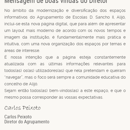
Mensagem de boas vindas do Diretor
No âmbito da modernização e diversificação dos espaços
informativos do Agrupamento de Escolas D. Sancho II, Alijó,
inclui-se esta nova página digital, que para além de apresentar
um layout mais moderno de acordo com os novos tempos e
imagem da instituição, é fundamentalmente mais prática e
intuitiva, com uma nova organização dos espaços por temas e
áreas de interesse.
É nossa intenção que a página esteja constantemente
atualizada com as últimas informações relevantes para
todos(as) os(as) utilizadores(as) que nela pretendam e queiram
“navegar”, mas o foco será sempre a comunidade educativa do
concelho de Alijó.
Sejam então todos(as) bem-vindos(as) a este espaço, e que o
mesmo possa corresponder às vossas expectativas.
Carlos Peixoto
Diretor do Agrupamento