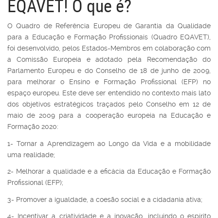
EQAVET! O que é?
O Quadro de Referência Europeu de Garantia da Qualidade
para a Educação e Formação Profissionais (Quadro EQAVET),
foi desenvolvido, pelos Estados-Membros em colaboração com
a Comissão Europeia e adotado pela Recomendação do
Parlamento Europeu e do Conselho de 18 de junho de 2009,
para melhorar o Ensino e Formação Profissional (EFP) no
espaço europeu. Este deve ser entendido no contexto mais lato
dos objetivos estratégicos traçados pelo Conselho em 12 de
maio de 2009 para a cooperação europeia na Educação e
Formação 2020:
1- Tornar a Aprendizagem ao Longo da Vida e a mobilidade
uma realidade;
2- Melhorar a qualidade e a eficácia da Educação e Formação
Profissional (EFP);
3- Promover a igualdade, a coesão social e a cidadania ativa;
4- Incentivar a criatividade e a inovação, incluindo o espírito