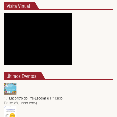
Visita Virtual
Últimos Eventos
28
Jun.
1.º Encontro do Pré-Escolar e 1.º Ciclo
Date:
28 junho 2024
21
Jun.