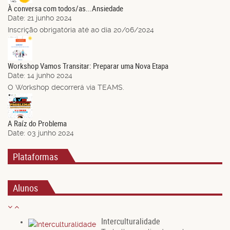
À conversa com todos/as...Ansiedade
Date:
21 junho 2024
Inscrição obrigatória até ao dia 20/06/2024
14
Jun.
Workshop Vamos Transitar: Preparar uma Nova Etapa
Date:
14 junho 2024
O Workshop decorrerá via TEAMS.
03
Jun.
A Raíz do Problema
Date:
03 junho 2024
Plataformas
Alunos
Interculturalidade