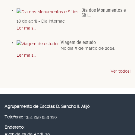
Dia dos Monumentos e
Síti...
18 de abril - Dia Internac
Ler mais...
Viagem de estudo
No dia 5 de março de 2024,
Ler mais...
Ver todos!
Agrupamento de Escolas D. Sancho II, Alijó
Telefone:
+351 259 959 120
Endereço:
Avenida 25 de Abril, 29