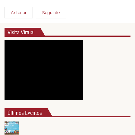
Anterior
Seguinte
Visita Virtual
Últimos Eventos
28
Jun.