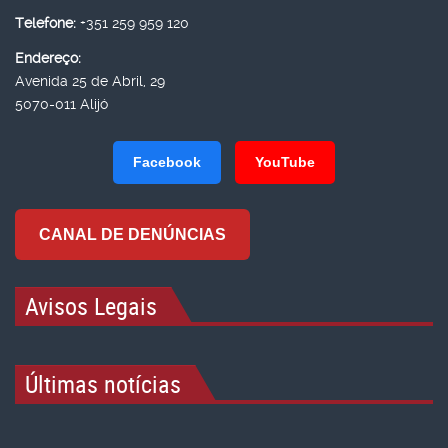
Telefone:
+351 259 959 120
Endereço:
Avenida 25 de Abril, 29
5070-011 Alijó
Facebook
YouTube
CANAL DE DENÚNCIAS
Avisos Legais
Últimas notícias