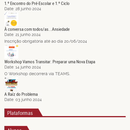
1.º Encontro do Pré-Escolar e 1.º Ciclo
Date:
28 junho 2024
21
Jun.
À conversa com todos/as...Ansiedade
Date:
21 junho 2024
Inscrição obrigatória até ao dia 20/06/2024
14
Jun.
Workshop Vamos Transitar: Preparar uma Nova Etapa
Date:
14 junho 2024
O Workshop decorrerá via TEAMS.
03
Jun.
A Raíz do Problema
Date:
03 junho 2024
Plataformas