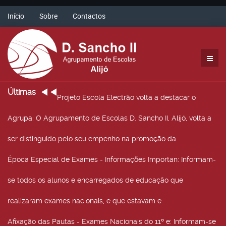
Início
Sobre
Contactos
Últimas
Projeto Escola Electrão volta a destacar o
Agrupa
: O Agrupamento de Escolas D. Sancho II, Alijó, volta a
ser distinguido pelo seu empenho na promoção da
Época Especial de Exames - Informações Importan
: Informam-
se todos os alunos e encarregados de educação que
realizaram exames nacionais, e que estavam e
Afixação das Pautas - Exames Nacionais do 11º e
: Informam-se