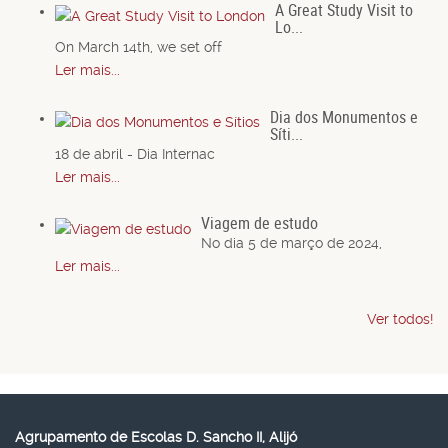
A Great Study Visit to
Lo...
On March 14th, we set off
Ler mais...
Dia dos Monumentos e
Síti...
18 de abril - Dia Internac
Ler mais...
Viagem de estudo
No dia 5 de março de 2024,
Ler mais...
Ver todos!
Agrupamento de Escolas D. Sancho II, Alijó