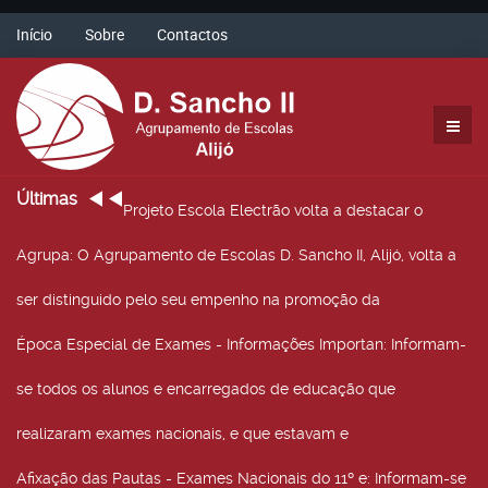
Início
Sobre
Contactos
Últimas
Projeto Escola Electrão volta a destacar o
Agrupa
: O Agrupamento de Escolas D. Sancho II, Alijó, volta a
ser distinguido pelo seu empenho na promoção da
Época Especial de Exames - Informações Importan
: Informam-
se todos os alunos e encarregados de educação que
realizaram exames nacionais, e que estavam e
Afixação das Pautas - Exames Nacionais do 11º e
: Informam-se