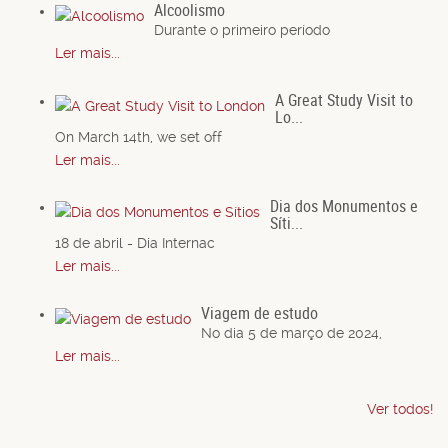
Alcoolismo
Durante o primeiro período
Ler mais...
A Great Study Visit to
Lo...
On March 14th, we set off
Ler mais...
Dia dos Monumentos e
Síti...
18 de abril - Dia Internac
Ler mais...
Viagem de estudo
No dia 5 de março de 2024,
Ler mais...
Ver todos!