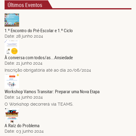
Últimos Eventos
28
Jun.
1.º Encontro do Pré-Escolar e 1.º Ciclo
Date:
28 junho 2024
21
Jun.
À conversa com todos/as...Ansiedade
Date:
21 junho 2024
Inscrição obrigatória até ao dia 20/06/2024
14
Jun.
Workshop Vamos Transitar: Preparar uma Nova Etapa
Date:
14 junho 2024
O Workshop decorrerá via TEAMS.
03
Jun.
A Raíz do Problema
Date:
03 junho 2024