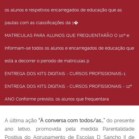
os alunos e respetivos encarregados de educação que as
pautas com as classificações da 1�
MATRÍCULAS PARA ALUNOS QUE FREQUENTARÃO O 10º e
:
Informam-se todos os alunos e encarregados de educação que
está a decorrer o período de matrículas p
ENTREGA DOS KITS DIGITAIS - CURSOS PROFISSIONAIS-1
:
ENTREGA DOS KITS DIGITAIS - CURSOS PROFISSIONAIS - 12º
ANO Conforme previsto, os alunos que frequentara
A última ação
“À conversa com todos/as…”
do presente
ano letivo, promovida pela medida Parentalidade
Positiva do Agrupamento de Escolas D. Sancho II de