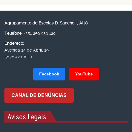
Agrupamento de Escolas D. Sancho II, Alijó
Telefone:
+351 259 959 120
Endereço:
Avenida 25 de Abril, 29
5070-011 Alijó
Facebook
YouTube
CANAL DE DENÚNCIAS
Avisos Legais