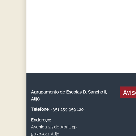
Avis
Agrupamento de Escolas D. Sancho II,
Alijó
Telefone:
+351 259 959 120
Endereço:
Avenida 25 de Abril, 29
5070-011 Alijó