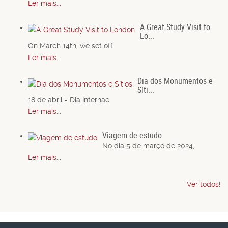
Ler mais...
A Great Study Visit to
Lo...
On March 14th, we set off
Ler mais...
Dia dos Monumentos e
Síti...
18 de abril - Dia Internac
Ler mais...
Viagem de estudo
No dia 5 de março de 2024,
Ler mais...
Ver todos!