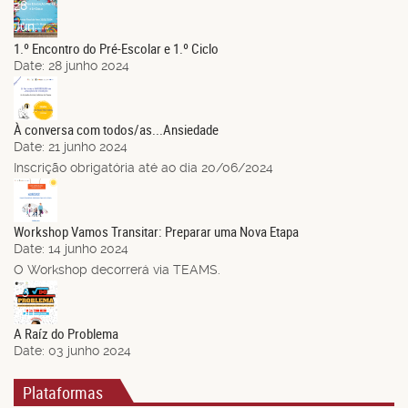
28
Jun.
1.º Encontro do Pré-Escolar e 1.º Ciclo
Date:
28 junho 2024
21
Jun.
À conversa com todos/as...Ansiedade
Date:
21 junho 2024
Inscrição obrigatória até ao dia 20/06/2024
14
Jun.
Workshop Vamos Transitar: Preparar uma Nova Etapa
Date:
14 junho 2024
O Workshop decorrerá via TEAMS.
03
Jun.
A Raíz do Problema
Date:
03 junho 2024
Plataformas