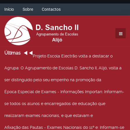
Início
Sobre
Contactos
Últimas
Projeto Escola Electrão volta a destacar o
Agrupa
: O Agrupamento de Escolas D. Sancho II, Alijó, volta a
ser distinguido pelo seu empenho na promoção da
Época Especial de Exames - Informações Importan
: Informam-
se todos os alunos e encarregados de educação que
realizaram exames nacionais, e que estavam e
Afixação das Pautas - Exames Nacionais do 11º e
: Informam-se