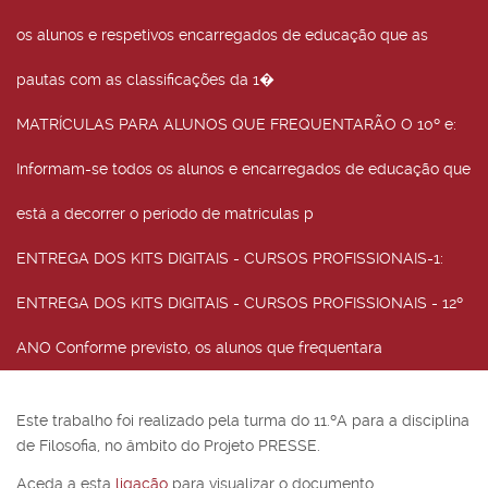
os alunos e respetivos encarregados de educação que as
pautas com as classificações da 1�
MATRÍCULAS PARA ALUNOS QUE FREQUENTARÃO O 10º e
:
Informam-se todos os alunos e encarregados de educação que
está a decorrer o período de matrículas p
ENTREGA DOS KITS DIGITAIS - CURSOS PROFISSIONAIS-1
:
ENTREGA DOS KITS DIGITAIS - CURSOS PROFISSIONAIS - 12º
ANO Conforme previsto, os alunos que frequentara
Este trabalho foi realizado pela turma do 11.ºA para a disciplina
de Filosofia, no âmbito do Projeto PRESSE.
Aceda a esta
ligação
para visualizar o documento.