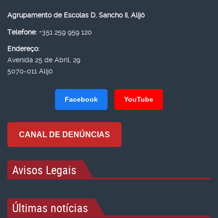
Agrupamento de Escolas D. Sancho II, Alijó
Telefone:
+351 259 959 120
Endereço:
Avenida 25 de Abril, 29
5070-011 Alijó
Facebook
YouTube
CANAL DE DENÚNCIAS
Avisos Legais
Últimas notícias