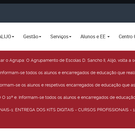
ALIJO
Gestão
Serviços
Alunos e EE
Centro 
car o Agrupa
: O Agrupamento de Escolas D. Sancho II, Alijó, volta 
 Informam-se todos os alunos e encarregados de educação que real
nformam-se os alunos e respetivos encarregados de educação que as
O 10º e
: Informam-se todos os alunos e encarregados de educação 
NAIS-1
: ENTREGA DOS KITS DIGITAIS - CURSOS PROFISSIONAIS - 12