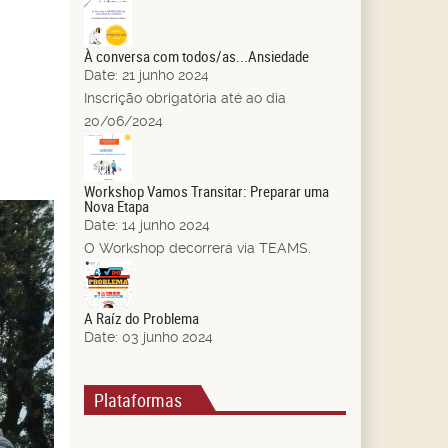
21
Jun.
À conversa com todos/as...Ansiedade
Date:
21 junho 2024
Inscrição obrigatória até ao dia
20/06/2024
14
Jun.
Workshop Vamos Transitar: Preparar uma
Nova Etapa
Date:
14 junho 2024
O Workshop decorrerá via TEAMS.
03
Jun.
A Raíz do Problema
Date:
03 junho 2024
Plataformas