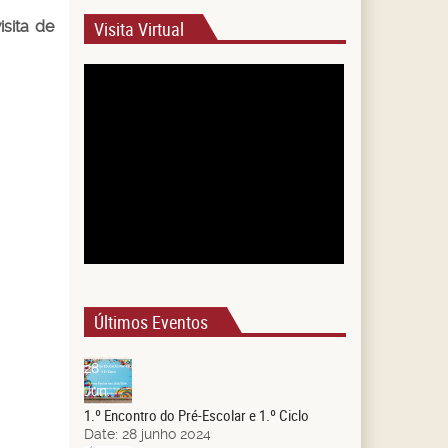
isita de
Visita Virtual
Últimos Eventos
28
Jun.
1.º Encontro do Pré-Escolar e 1.º Ciclo
Date:
28 junho 2024