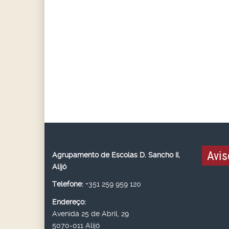
Avis
Agrupamento de Escolas D. Sancho II,
Alijó
Telefone:
+351 259 959 120
Endereço:
Avenida 25 de Abril, 29
5070-011 Alijó