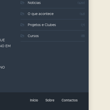
Noticias
(120)
O que acontece
(12)
Projetos e Clubes
(7)
Cursos
(8)
QUE
ANO EM
ANO
Início
Sobre
Contactos