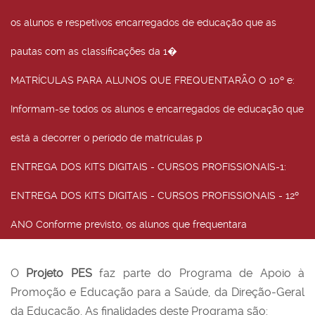
os alunos e respetivos encarregados de educação que as
pautas com as classificações da 1�
MATRÍCULAS PARA ALUNOS QUE FREQUENTARÃO O 10º e
:
Informam-se todos os alunos e encarregados de educação que
está a decorrer o período de matrículas p
ENTREGA DOS KITS DIGITAIS - CURSOS PROFISSIONAIS-1
:
ENTREGA DOS KITS DIGITAIS - CURSOS PROFISSIONAIS - 12º
ANO Conforme previsto, os alunos que frequentara
O
Projeto PES
faz parte do Programa de Apoio à
Promoção e Educação para a Saúde, da Direção-Geral
da Educação. As finalidades deste Programa são: