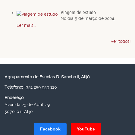
Viagem de estudo
No dia 5 de março de 2024,
Ler mais...
Ver todos!
Agrupamento de Escolas D. Sancho II, Alijó
Telefone:
+351 259 959 120
Endereço:
Avenida 25 de Abril, 29
5070-011 Alijó
Facebook
YouTube