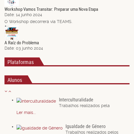
Jun.
Workshop Vamos Transitar: Preparar uma Nova Etapa
Date:
14 junho 2024
O Workshop decorrerá via TEAMS.
03
Jun.
A Raíz do Problema
Date:
03 junho 2024
Plataformas
Alunos
Interculturalidade
Trabalhos realizados pela
Ler mais...
Igualdade de Género
Trabalhos realizados pelos