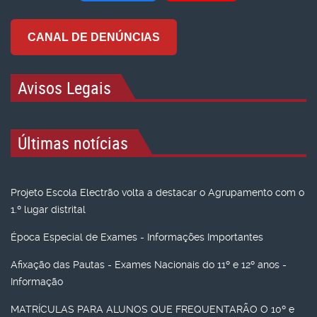
CANAL DE DENÚNCIAS
Avisos Legais
Últimas notícias
Projeto Escola Electrão volta a destacar o Agrupamento com o
1.º lugar distrital
Época Especial de Exames - Informações Importantes
Afixação das Pautas - Exames Nacionais do 11º e 12º anos -
Informação
MATRÍCULAS PARA ALUNOS QUE FREQUENTARÃO O 10º e