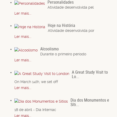
Personalidades
Atividade desenvolvida pel
Ler mais...
Hoje na História
Atividade desenvolvida por
Ler mais...
Alcoolismo
Durante o primeiro período
Ler mais...
A Great Study Visit to
Lo...
On March 14th, we set off
Ler mais...
Dia dos Monumentos e
Síti...
18 de abril - Dia Internac
Ler mais...