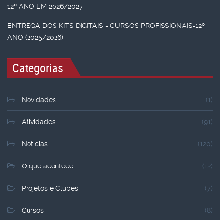
12º ANO EM 2026/2027
ENTREGA DOS KITS DIGITAIS - CURSOS PROFISSIONAIS-12º
ANO (2025/2026)
Categorias
Novidades
(1)
Atividades
(91)
Noticias
(120)
O que acontece
(12)
Projetos e Clubes
(7)
Cursos
(8)