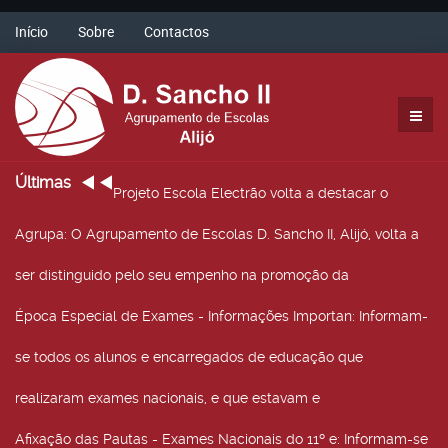
Início
Sobre
Contactos
Últimas
Projeto Escola Electrão volta a destacar o
Agrupa
: O Agrupamento de Escolas D. Sancho II, Alijó, volta a
ser distinguido pelo seu empenho na promoção da
Época Especial de Exames - Informações Importan
: Informam-
se todos os alunos e encarregados de educação que
realizaram exames nacionais, e que estavam e
Afixação das Pautas - Exames Nacionais do 11º e
: Informam-se