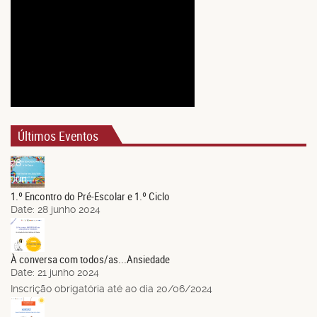
Últimos Eventos
28
Jun.
1.º Encontro do Pré-Escolar e 1.º Ciclo
Date:
28 junho 2024
21
Jun.
À conversa com todos/as...Ansiedade
Date:
21 junho 2024
Inscrição obrigatória até ao dia 20/06/2024
14