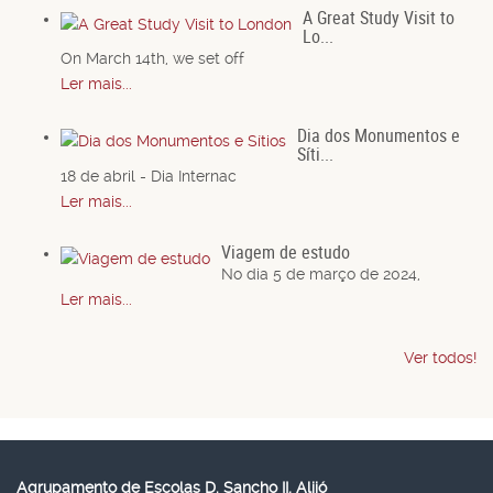
A Great Study Visit to
Lo...
On March 14th, we set off
Ler mais...
Dia dos Monumentos e
Síti...
18 de abril - Dia Internac
Ler mais...
Viagem de estudo
No dia 5 de março de 2024,
Ler mais...
Ver todos!
Agrupamento de Escolas D. Sancho II, Alijó