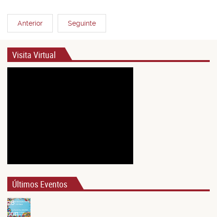
Anterior
Seguinte
Visita Virtual
Últimos Eventos
28
Jun.