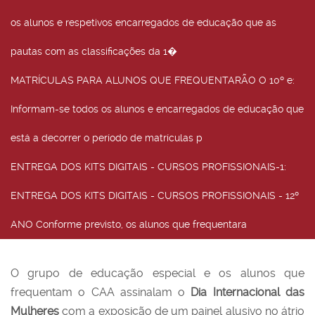
os alunos e respetivos encarregados de educação que as
pautas com as classificações da 1�
MATRÍCULAS PARA ALUNOS QUE FREQUENTARÃO O 10º e
:
Informam-se todos os alunos e encarregados de educação que
está a decorrer o período de matrículas p
ENTREGA DOS KITS DIGITAIS - CURSOS PROFISSIONAIS-1
:
ENTREGA DOS KITS DIGITAIS - CURSOS PROFISSIONAIS - 12º
ANO Conforme previsto, os alunos que frequentara
O grupo de educação especial e os alunos que
frequentam o CAA assinalam o
Dia Internacional das
Mulheres
com a exposição de um painel alusivo no átrio