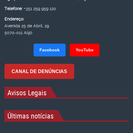
Telefone:
+351 259 959 120
Endereço:
Avenida 25 de Abril, 29
5070-011 Alijó
Facebook
YouTube
CANAL DE DENÚNCIAS
Avisos Legais
Últimas notícias