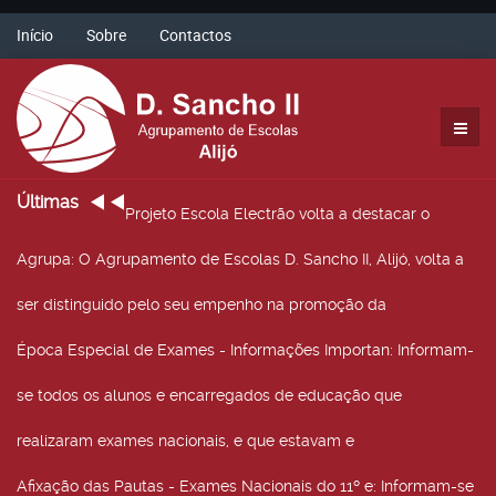
Início
Sobre
Contactos
Últimas
Projeto Escola Electrão volta a destacar o
Agrupa
: O Agrupamento de Escolas D. Sancho II, Alijó, volta a
ser distinguido pelo seu empenho na promoção da
Época Especial de Exames - Informações Importan
: Informam-
se todos os alunos e encarregados de educação que
realizaram exames nacionais, e que estavam e
Afixação das Pautas - Exames Nacionais do 11º e
: Informam-se