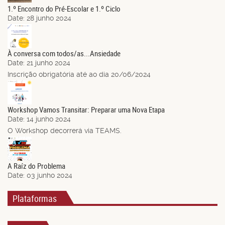
1.º Encontro do Pré-Escolar e 1.º Ciclo
Date:
28 junho 2024
21
Jun.
À conversa com todos/as...Ansiedade
Date:
21 junho 2024
Inscrição obrigatória até ao dia 20/06/2024
14
Jun.
Workshop Vamos Transitar: Preparar uma Nova Etapa
Date:
14 junho 2024
O Workshop decorrerá via TEAMS.
03
Jun.
A Raíz do Problema
Date:
03 junho 2024
Plataformas