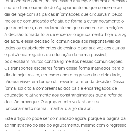
total ocorrido ontem, foi necessário antecipar (ontem) a decisão
sobre o funcionamento do Agrupamento no que concerne ao
dia de hoje com as parcas informações que circulavam pelos
meios de comunicação oficiais, de forma a evitar novamente o
que aconteceu, nomeadamente no que concerne às refeições.
A decisão tomada foi a de encerrar o agrupamento, hoje, dia 29
de abril, e essa decisão foi comunicada aos responsáveis de
todos os estabelecimentos de ensino, e por sua vez aos alunos
e pais/encarregados de educação da forma possível,
pois existiam muitos constrangimentos nessas comunicações.
Os transportes escolares foram dessa forma inativados para o
dia de hoje. Assim, e mesmo com o regresso da eletricidade,
não era viável em tempo útil reverter a referida decisão. Dessa
forma, solicito a compreensão dos pais e encarregados de
educação relativamente aos constrangimentos que a referida
decisão provoque. O agrupamento voltará ao seu
funcionamento normal, manhã, dia 30 de abril.
Este artigo só pode ser comunicado agora, porque a página da
administração do site do agrupamento, mesmo com o regresso