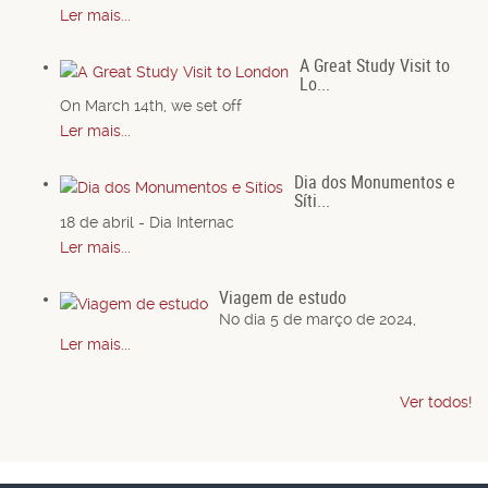
Ler mais...
A Great Study Visit to
Lo...
On March 14th, we set off
Ler mais...
Dia dos Monumentos e
Síti...
18 de abril - Dia Internac
Ler mais...
Viagem de estudo
No dia 5 de março de 2024,
Ler mais...
Ver todos!