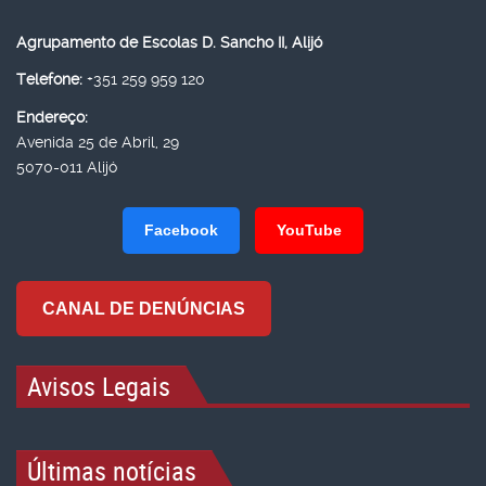
Agrupamento de Escolas D. Sancho II, Alijó
Telefone:
+351 259 959 120
Endereço:
Avenida 25 de Abril, 29
5070-011 Alijó
Facebook
YouTube
CANAL DE DENÚNCIAS
Avisos Legais
Últimas notícias