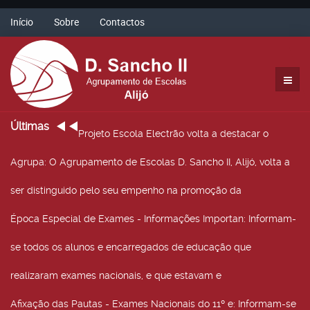
Início
Sobre
Contactos
Últimas
Projeto Escola Electrão volta a destacar o
Agrupa
: O Agrupamento de Escolas D. Sancho II, Alijó, volta a
ser distinguido pelo seu empenho na promoção da
Época Especial de Exames - Informações Importan
: Informam-
se todos os alunos e encarregados de educação que
realizaram exames nacionais, e que estavam e
Afixação das Pautas - Exames Nacionais do 11º e
: Informam-se