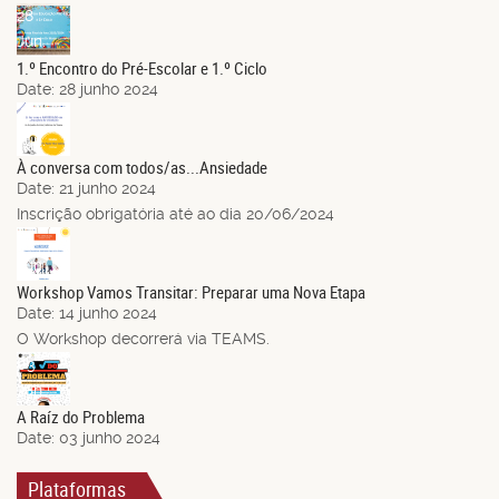
28
Jun.
1.º Encontro do Pré-Escolar e 1.º Ciclo
Date:
28 junho 2024
21
Jun.
À conversa com todos/as...Ansiedade
Date:
21 junho 2024
Inscrição obrigatória até ao dia 20/06/2024
14
Jun.
Workshop Vamos Transitar: Preparar uma Nova Etapa
Date:
14 junho 2024
O Workshop decorrerá via TEAMS.
03
Jun.
A Raíz do Problema
Date:
03 junho 2024
Plataformas