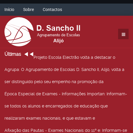
Início
Sobre
Contactos
Últimas
Projeto Escola Electrão volta a destacar o
Agrupa
: O Agrupamento de Escolas D. Sancho II, Alijó, volta a
ser distinguido pelo seu empenho na promoção da
Época Especial de Exames - Informações Importan
: Informam-
se todos os alunos e encarregados de educação que
realizaram exames nacionais, e que estavam e
Afixação das Pautas - Exames Nacionais do 11º e
: Informam-se