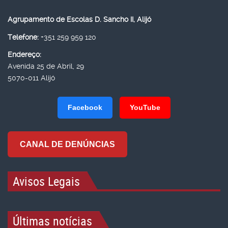
Agrupamento de Escolas D. Sancho II, Alijó
Telefone:
+351 259 959 120
Endereço:
Avenida 25 de Abril, 29
5070-011 Alijó
Facebook
YouTube
CANAL DE DENÚNCIAS
Avisos Legais
Últimas notícias