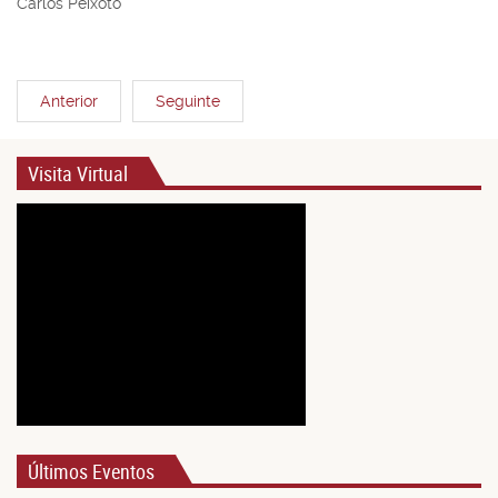
Carlos Peixoto
Anterior
Seguinte
Visita Virtual
Últimos Eventos