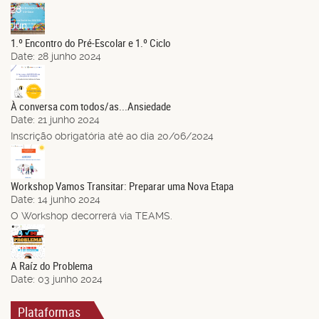
28
Jun.
1.º Encontro do Pré-Escolar e 1.º Ciclo
Date:
28 junho 2024
21
Jun.
À conversa com todos/as...Ansiedade
Date:
21 junho 2024
Inscrição obrigatória até ao dia 20/06/2024
14
Jun.
Workshop Vamos Transitar: Preparar uma Nova Etapa
Date:
14 junho 2024
O Workshop decorrerá via TEAMS.
03
Jun.
A Raíz do Problema
Date:
03 junho 2024
Plataformas