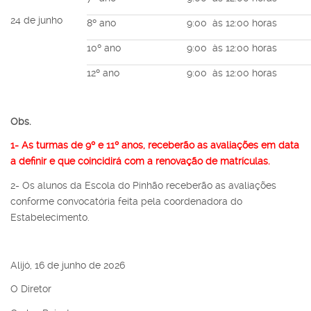
24 de junho
8º ano
9:00 às 12:00 horas
10º ano
9:00 às 12:00 horas
12º ano
9:00 às 12:00 horas
Obs.
1- As turmas de 9º e 11º anos, receberão as avaliações em data
a definir e que coincidirá com a renovação de matrículas.
2- Os alunos da Escola do Pinhão receberão as avaliações
conforme convocatória feita pela coordenadora do
Estabelecimento.
Alijó, 16 de junho de 2026
O Diretor