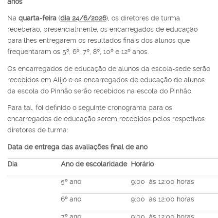
anos
Na
quarta-feira
(
dia 24/6/2026
), os diretores de turma
receberão, presencialmente, os encarregados de educação
para lhes entregarem os resultados finais dos alunos que
frequentaram os 5º, 6º, 7º, 8º, 10º e 12º anos.
Os encarregados de educação de alunos da escola-sede serão
recebidos em Alijó e os encarregados de educação de alunos
da escola do Pinhão serão recebidos na escola do Pinhão.
Para tal, foi definido o seguinte cronograma para os
encarregados de educação serem recebidos pelos respetivos
diretores de turma:
Data de entrega das avaliações final de ano
Dia
Ano de escolaridade
Horário
5º ano
9:00 às 12:00 horas
6º ano
9:00 às 12:00 horas
7º ano
9:00 às 12:00 horas