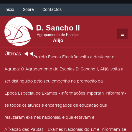
Início
Sobre
Contactos
Últimas
Projeto Escola Electrão volta a destacar o
Agrupa
: O Agrupamento de Escolas D. Sancho II, Alijó, volta a
ser distinguido pelo seu empenho na promoção da
Época Especial de Exames - Informações Importan
: Informam-
se todos os alunos e encarregados de educação que
realizaram exames nacionais, e que estavam e
Afixação das Pautas - Exames Nacionais do 11º e
: Informam-se