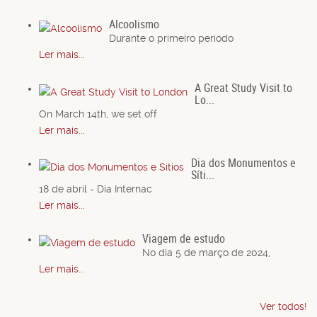
Alcoolismo
Durante o primeiro período
Ler mais...
A Great Study Visit to
Lo...
On March 14th, we set off
Ler mais...
Dia dos Monumentos e
Síti...
18 de abril - Dia Internac
Ler mais...
Viagem de estudo
No dia 5 de março de 2024,
Ler mais...
Ver todos!