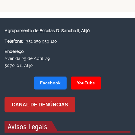
Agrupamento de Escolas D. Sancho II, Alijó
Telefone:
+351 259 959 120
Endereço:
Avenida 25 de Abril, 29
5070-011 Alijó
Facebook
YouTube
CANAL DE DENÚNCIAS
Avisos Legais