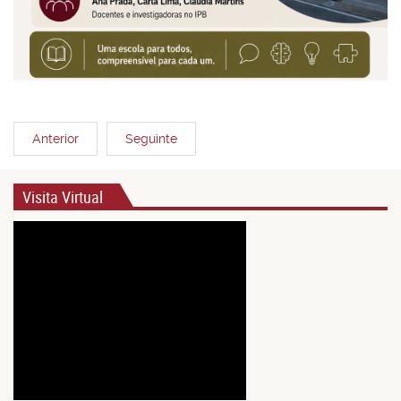
Anterior
Seguinte
Visita Virtual