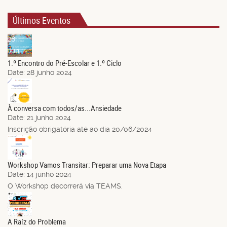
Últimos Eventos
28
Jun.
1.º Encontro do Pré-Escolar e 1.º Ciclo
Date:
28 junho 2024
21
Jun.
À conversa com todos/as...Ansiedade
Date:
21 junho 2024
Inscrição obrigatória até ao dia 20/06/2024
14
Jun.
Workshop Vamos Transitar: Preparar uma Nova Etapa
Date:
14 junho 2024
O Workshop decorrerá via TEAMS.
03
Jun.
A Raíz do Problema