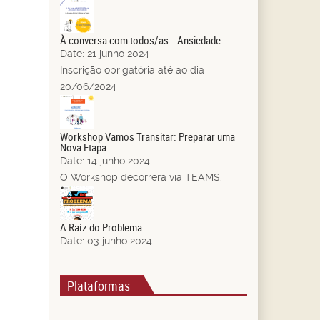
21
Jun.
À conversa com todos/as...Ansiedade
Date:
21 junho 2024
Inscrição obrigatória até ao dia
20/06/2024
14
Jun.
Workshop Vamos Transitar: Preparar uma
Nova Etapa
Date:
14 junho 2024
O Workshop decorrerá via TEAMS.
03
Jun.
A Raíz do Problema
Date:
03 junho 2024
Plataformas