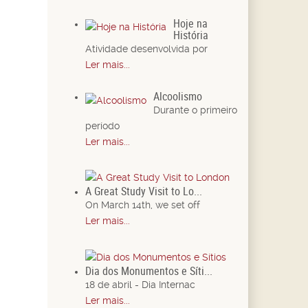
Hoje na
História
Atividade desenvolvida por
Ler mais...
Alcoolismo
Durante o primeiro
período
Ler mais...
A Great Study Visit to Lo...
On March 14th, we set off
Ler mais...
Dia dos Monumentos e Síti...
18 de abril - Dia Internac
Ler mais...