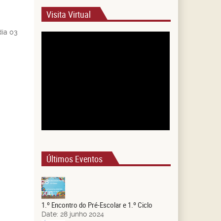
Visita Virtual
dia 03
Últimos Eventos
28
Jun.
1.º Encontro do Pré-Escolar e 1.º Ciclo
Date:
28 junho 2024