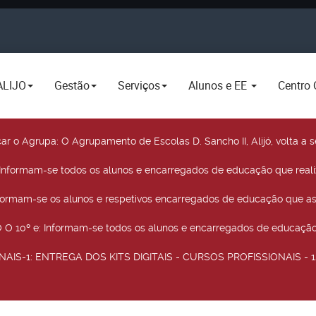
ALIJO
Gestão
Serviços
Alunos e EE
Centro 
car o Agrupa
: O Agrupamento de Escolas D. Sancho II, Alijó, volta 
 Informam-se todos os alunos e encarregados de educação que real
nformam-se os alunos e respetivos encarregados de educação que as
O 10º e
: Informam-se todos os alunos e encarregados de educação 
NAIS-1
: ENTREGA DOS KITS DIGITAIS - CURSOS PROFISSIONAIS - 12