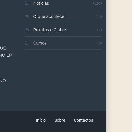
Noticias
(120)
O que acontece
(12)
Projetos e Clubes
(7)
Cursos
(8)
QUE
ANO EM
ANO
Início
Sobre
Contactos