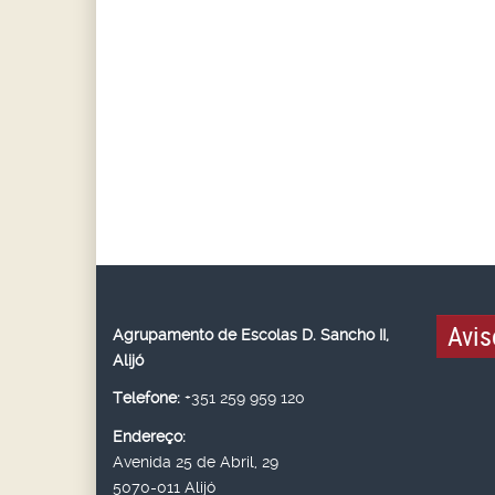
Avis
Agrupamento de Escolas D. Sancho II,
Alijó
Telefone:
+351 259 959 120
Endereço:
Avenida 25 de Abril, 29
5070-011 Alijó